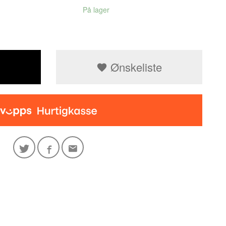
På lager
Ønskeliste