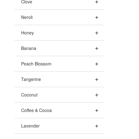
Clove
Neroli
Honey
Banana
Peach Blossom
Tangerine
Coconut
Coffee & Cocoa
Lavender