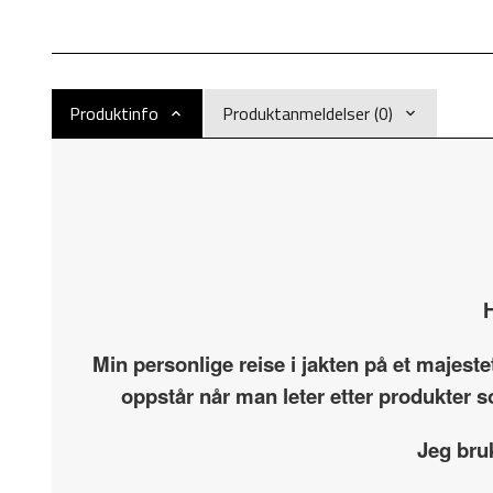
Produktinfo
Produktanmeldelser (0)
H
Min personlige reise i jakten på et majest
oppstår når man leter etter produkter s
Jeg bru