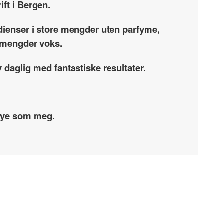
ift i Bergen.
dienser i store mengder uten parfyme,
re mengder voks.
 daglig med fantastiske resultater.
 mye som meg.