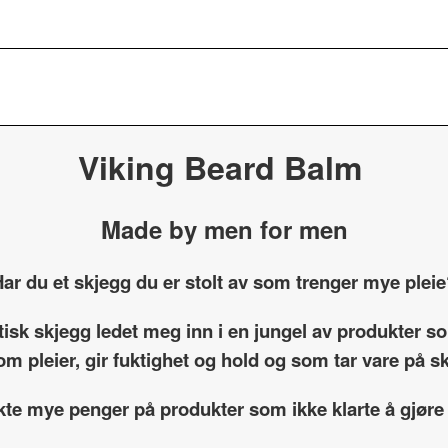
Viking Beard Balm
Made by men for men
ar du et skjegg du er stolt av som trenger mye plei
etisk skjegg ledet meg inn i en jungel av produkter 
om pleier, gir fuktighet og hold og som tar vare på 
kte mye penger på produkter som ikke klarte å gjøre