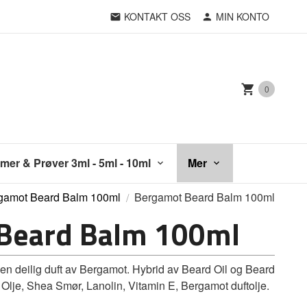
KONTAKT OSS
MIN KONTO
0
mer & Prøver 3ml - 5ml - 10ml
Mer
gamot Beard Balm 100ml
Bergamot Beard Balm 100ml
Beard Balm 100ml
 deilig duft av Bergamot. Hybrid av Beard Oil og Beard
 Olje, Shea Smør, Lanolin, Vitamin E, Bergamot duftolje.