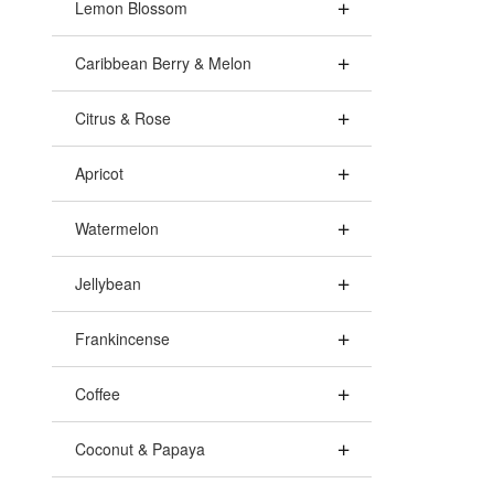
Lemon Blossom
Caribbean Berry & Melon
Citrus & Rose
Apricot
Watermelon
Jellybean
Frankincense
Coffee
Coconut & Papaya