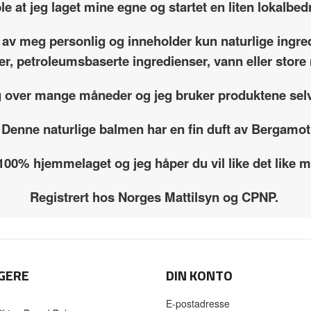
le at jeg laget mine egne og startet en liten lokalbedr
 av meg personlig og inneholder kun naturlige ingre
fer, petroleumsbaserte ingredienser, vann eller sto
g over mange måneder og jeg bruker produktene selv
Denne naturlige balmen har en fin duft av Bergamot
 100% hjemmelaget og jeg håper du vil like det like
Registrert hos Norges Mattilsyn og CPNP.
GERE
DIN KONTO
E-postadresse