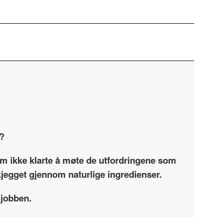
e?
som ikke klarte å møte de utfordringene som
skjegget gjennom naturlige ingredienser.
 jobben.