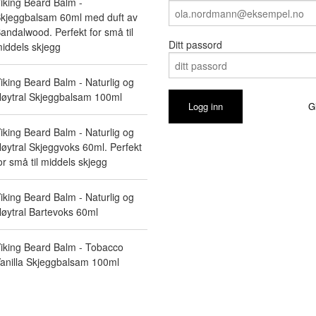
iking Beard Balm -
kjeggbalsam 60ml med duft av
andalwood. Perfekt for små til
Ditt passord
iddels skjegg
iking Beard Balm - Naturlig og
øytral Skjeggbalsam 100ml
G
iking Beard Balm - Naturlig og
øytral Skjeggvoks 60ml. Perfekt
or små til middels skjegg
iking Beard Balm - Naturlig og
øytral Bartevoks 60ml
iking Beard Balm - Tobacco
anilla Skjeggbalsam 100ml