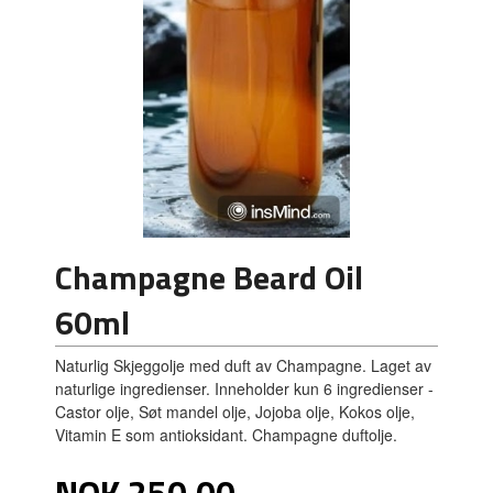
Champagne Beard Oil
60ml
Naturlig Skjeggolje med duft av Champagne. Laget av
naturlige ingredienser. Inneholder kun 6 ingredienser -
Castor olje, Søt mandel olje, Jojoba olje, Kokos olje,
Vitamin E som antioksidant. Champagne duftolje.
Pris
NOK
250,00