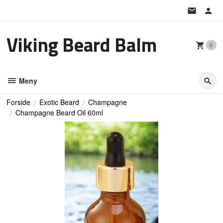
Gå
til
innholdet
Viking Beard Balm
0
Meny
Forside
Exotic Beard
Champagne
Champagne Beard Oil 60ml