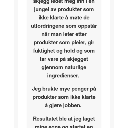
skjegg ledet meg inn i en
jungel av produkter som
ikke klarte å møte de
utfordringene som oppstår
når man leter etter
produkter som pleier, gir
fuktighet og hold og som
tar vare på skjegget
gjennom naturlige
ingredienser.
Jeg brukte mye penger på
produkter som ikke klarte
å gjøre jobben.
Resultatet ble at jeg laget
mine egne og startet en