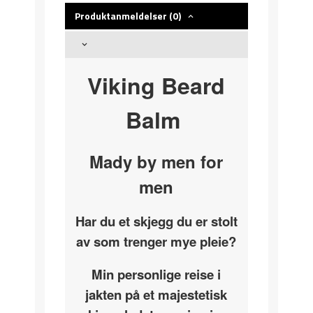
Produktanmeldelser (0)
Viking Beard
Balm
Mady by men for
men
Har du et skjegg du er stolt
av som trenger mye pleie?
Min personlige reise i
jakten på et majestetisk