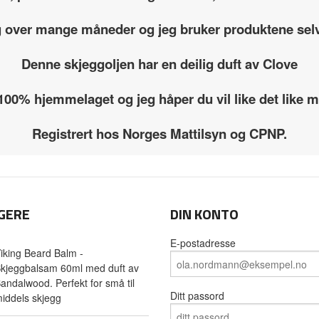
g over mange måneder og jeg bruker produktene selv
Denne skjeggoljen har en deilig duft av Clove
 100% hjemmelaget og jeg håper du vil like det like
Registrert hos Norges Mattilsyn og CPNP.
GERE
DIN KONTO
E-postadresse
iking Beard Balm -
kjeggbalsam 60ml med duft av
andalwood. Perfekt for små til
Ditt passord
iddels skjegg