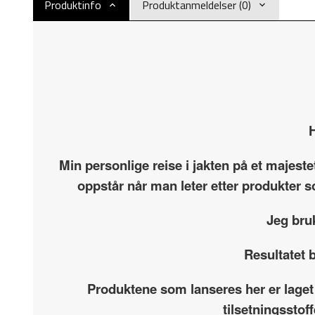
Produktinfo
Produktanmeldelser (0)
H
Min personlige reise i jakten på et majest
oppstår når man leter etter produkter s
Jeg bru
Resultatet b
Produktene som lanseres her er laget
tilsetningsstof