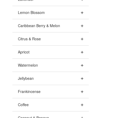
Lemon Blossom
Caribbean Berry & Melon
Citrus & Rose
Apricot
Watermelon
Jellybean
Frankincense
Coffee
Coconut & Papaya