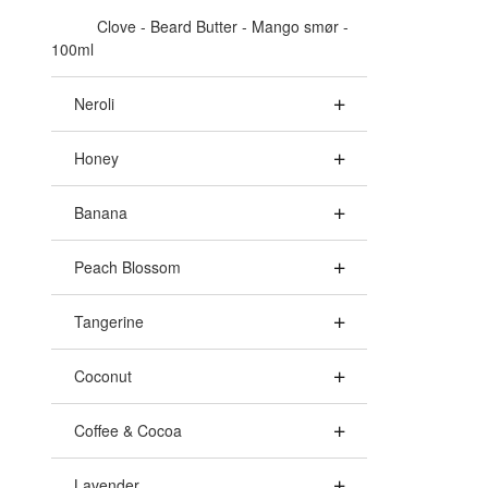
Clove - Beard Butter - Mango smør -
100ml
Neroli
Honey
Banana
Peach Blossom
Tangerine
Coconut
Coffee & Cocoa
Lavender