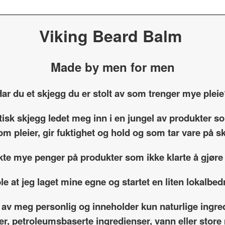
Viking Beard Balm
Made by men for men
ar du et skjegg du er stolt av som trenger mye plei
etisk skjegg ledet meg inn i en jungel av produkter 
om pleier, gir fuktighet og hold og som tar vare på 
kte mye penger på produkter som ikke klarte å gjøre
le at jeg laget mine egne og startet en liten lokalbedr
 av meg personlig og inneholder kun naturlige ingre
fer, petroleumsbaserte ingredienser, vann eller sto