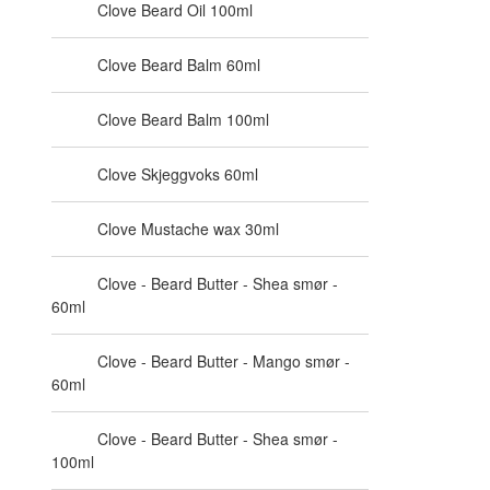
Clove Beard Oil 100ml
Clove Beard Balm 60ml
Clove Beard Balm 100ml
Clove Skjeggvoks 60ml
Clove Mustache wax 30ml
Clove - Beard Butter - Shea smør -
60ml
Clove - Beard Butter - Mango smør -
60ml
Clove - Beard Butter - Shea smør -
100ml