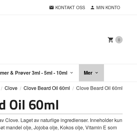
KONTAKT OSS
MIN KONTO
0
mer & Prøver 3ml - 5ml - 10ml
Mer
Clove
Clove Beard Oil 60ml
Clove Beard Oil 60ml
d Oil 60ml
av Clove. Laget av naturlige ingredienser. Inneholder kun
Søt mandel olje, Jojoba olje, Kokos olje, Vitamin E som