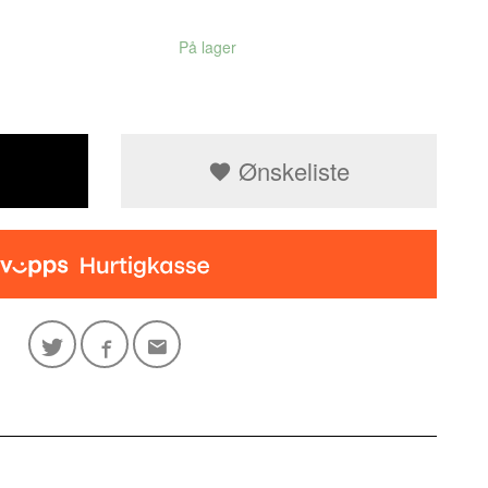
På lager
Ønskeliste