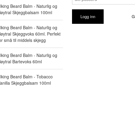
iking Beard Balm - Naturlig og
øytral Skjeggbalsam 100ml
G
iking Beard Balm - Naturlig og
øytral Skjeggvoks 60ml. Perfekt
or små til middels skjegg
iking Beard Balm - Naturlig og
øytral Bartevoks 60ml
iking Beard Balm - Tobacco
anilla Skjeggbalsam 100ml