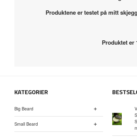
Produktene er testet på mitt skjeg
Produktet er
KATEGORIER
BESTSEL
Big Beard
V
S
S
Small Beard
m