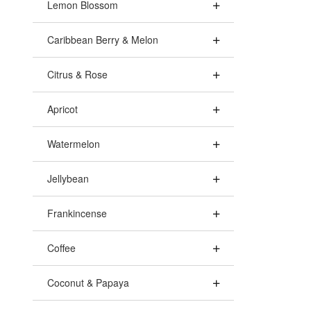
Lemon Blossom
Caribbean Berry & Melon
Citrus & Rose
Apricot
Watermelon
Jellybean
Frankincense
Coffee
Coconut & Papaya