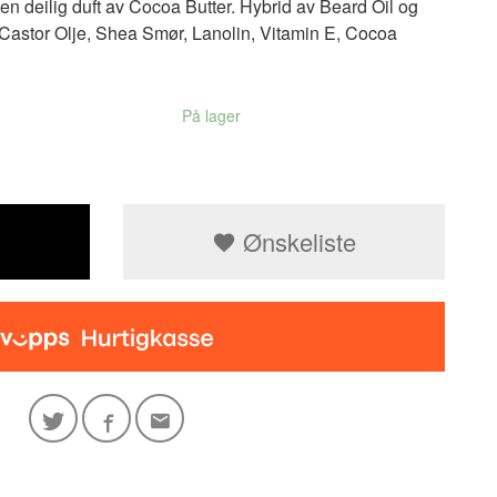
deilig duft av Cocoa Butter. Hybrid av Beard Oil og
 Castor Olje, Shea Smør, Lanolin, Vitamin E, Cocoa
På lager
Ønskeliste