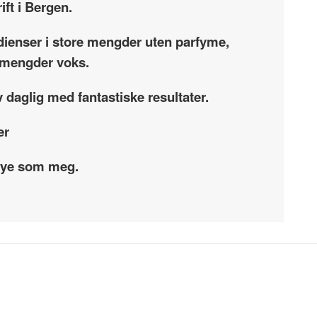
ift i Bergen.
dienser i store mengder uten parfyme,
re mengder voks.
 daglig med fantastiske resultater.
er
 mye som meg.