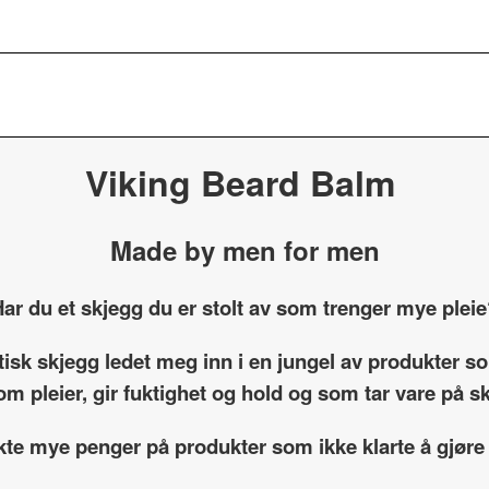
Viking Beard Balm
Made by men for men
ar du et skjegg du er stolt av som trenger mye plei
etisk skjegg ledet meg inn i en jungel av produkter 
om pleier, gir fuktighet og hold og som tar vare på 
kte mye penger på produkter som ikke klarte å gjøre