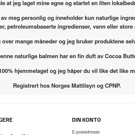
le at jeg laget mine egne og startet en liten lokalbedr
 av meg personlig og inneholder kun naturlige ingre
fer, petroleumsbaserte ingredienser, vann eller sto
g over mange måneder og jeg bruker produktene selv
enne naturlige balmen har en fin duft av Cocoa Butt
 100% hjemmelaget og jeg håper du vil like det like
Registrert hos Norges Mattilsyn og CPNP.
GERE
DIN KONTO
E-postadresse