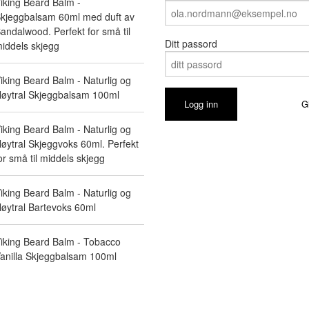
iking Beard Balm -
kjeggbalsam 60ml med duft av
andalwood. Perfekt for små til
Ditt passord
iddels skjegg
iking Beard Balm - Naturlig og
øytral Skjeggbalsam 100ml
G
iking Beard Balm - Naturlig og
øytral Skjeggvoks 60ml. Perfekt
or små til middels skjegg
iking Beard Balm - Naturlig og
øytral Bartevoks 60ml
iking Beard Balm - Tobacco
anilla Skjeggbalsam 100ml