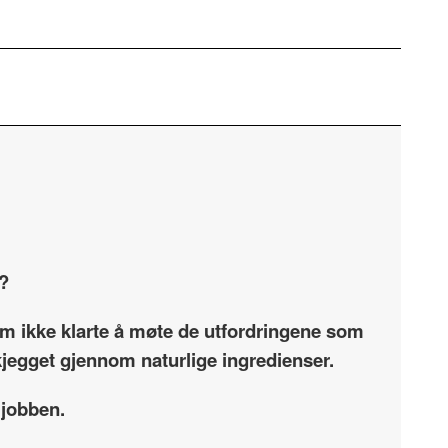
e?
som ikke klarte å møte de utfordringene som
skjegget gjennom naturlige ingredienser.
 jobben.