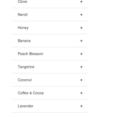
Clove
Neroli
Honey
Banana
Peach Blossom
Tangerine
Coconut
Coffee & Cocoa
Lavender