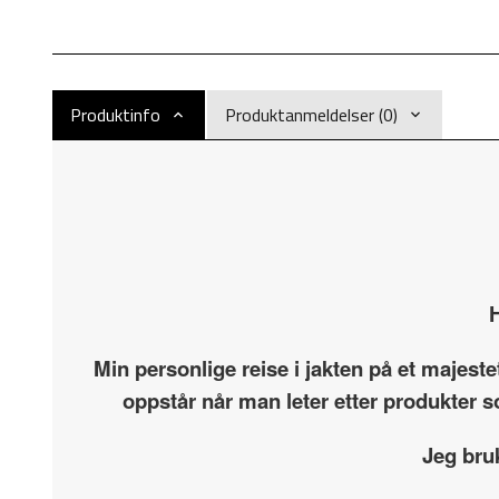
Produktinfo
Produktanmeldelser (0)
H
Min personlige reise i jakten på et majest
oppstår når man leter etter produkter s
Jeg bru