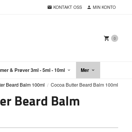
KONTAKT OSS
MIN KONTO
0
mer & Prøver 3ml - 5ml - 10ml
Mer
ter Beard Balm 100ml
Cocoa Butter Beard Balm 100ml
ter Beard Balm