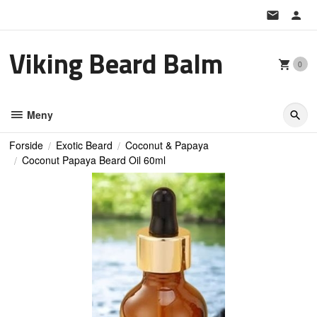
Gå
til
innholdet
Viking Beard Balm
0
Meny
Forside
Exotic Beard
Coconut & Papaya
Coconut Papaya Beard Oil 60ml