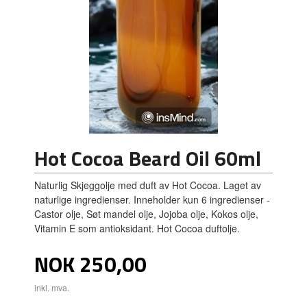
Hot Cocoa Beard Oil 60ml
Naturlig Skjeggolje med duft av Hot Cocoa. Laget av
naturlige ingredienser. Inneholder kun 6 ingredienser -
Castor olje, Søt mandel olje, Jojoba olje, Kokos olje,
Vitamin E som antioksidant. Hot Cocoa duftolje.
Pris
NOK
250,00
inkl. mva.