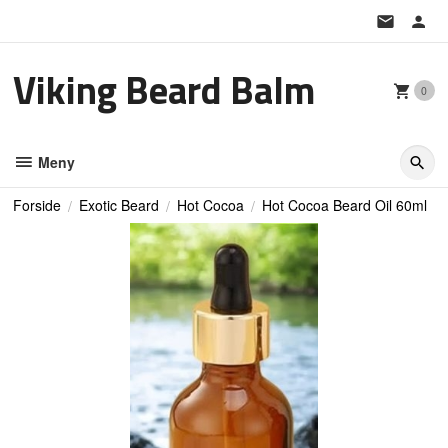
Gå
til
innholdet
Viking Beard Balm
0
Meny
Forside
Exotic Beard
Hot Cocoa
Hot Cocoa Beard Oil 60ml