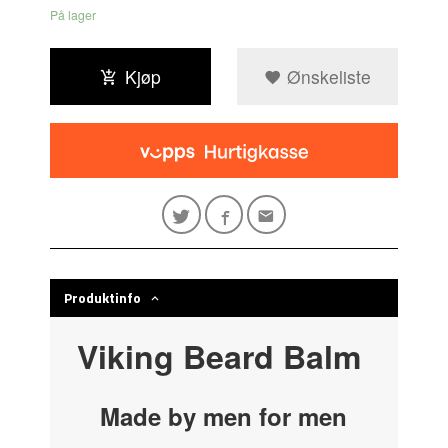
På lager
Kjøp
Ønskeliste
Produktinfo
Viking Beard Balm
Made by men for men