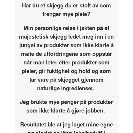
Har du et skjegg du er stolt av som
trenger mye pleie?
Min personlige reise i jakten på et
majestetisk skjegg ledet meg inn i en
jungel av produkter som ikke klarte å
møte de utfordringene som oppstår
når man leter etter produkter som
pleier, gir fuktighet og hold og som
tar vare på skjegget gjennom
naturlige ingredienser.
Jeg brukte mye penger på produkter
som ikke klarte å gjøre jobben.
Resultatet ble at jeg laget mine egne
og startet en liten lokalbedrift i