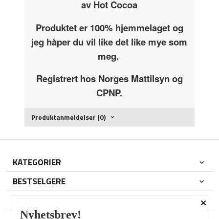
av Hot Cocoa
Produktet er 100% hjemmelaget og
jeg håper du vil like det like mye som
meg.
Registrert hos Norges Mattilsyn og
CPNP.
Produktanmeldelser (0)
KATEGORIER
BESTSELGERE
×
DIN KONTO
Nyhetsbrev!