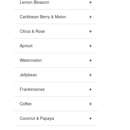
Lemon Blossom
Caribbean Berry & Melon
Citrus & Rose
Apricot
Watermelon
Jellybean
Frankincense
Coffee
Coconut & Papaya