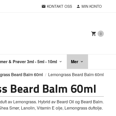
KONTAKT OSS
MIN KONTO
0
mer & Prøver 3ml - 5ml - 10ml
Mer
grass Beard Balm 60ml
Lemongrass Beard Balm 60ml
s Beard Balm 60ml
ft av Lemongrass. Hybrid av Beard Oil og Beard Balm.
 Shea Smør, Lanolin, Vitamin E olje, Lemongrass duftolje.