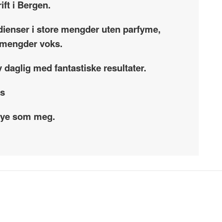
ift i Bergen.
dienser i store mengder uten parfyme,
re mengder voks.
 daglig med fantastiske resultater.
ss
 mye som meg.