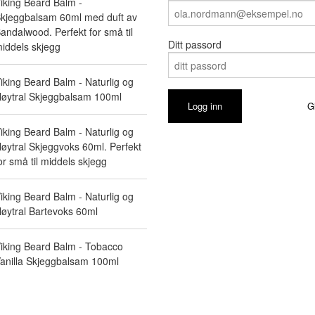
iking Beard Balm -
kjeggbalsam 60ml med duft av
andalwood. Perfekt for små til
Ditt passord
iddels skjegg
iking Beard Balm - Naturlig og
øytral Skjeggbalsam 100ml
G
iking Beard Balm - Naturlig og
øytral Skjeggvoks 60ml. Perfekt
or små til middels skjegg
iking Beard Balm - Naturlig og
øytral Bartevoks 60ml
iking Beard Balm - Tobacco
anilla Skjeggbalsam 100ml