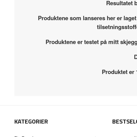
Resultatet b
Produktene som lanseres her er laget
tilsetningsstof
Produktene er testet på mitt skjeg
D
Produktet er
KATEGORIER
BESTSEL