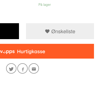
På lager
Ønskeliste