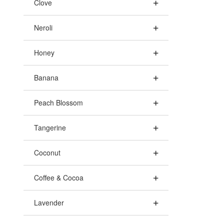
Clove
Neroli
Honey
Banana
Peach Blossom
Tangerine
Coconut
Coffee & Cocoa
Lavender