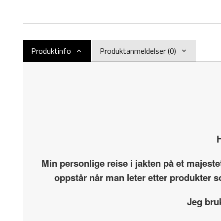
Produktinfo
Produktanmeldelser (0)
H
Min personlige reise i jakten på et majest
oppstår når man leter etter produkter s
Jeg bru