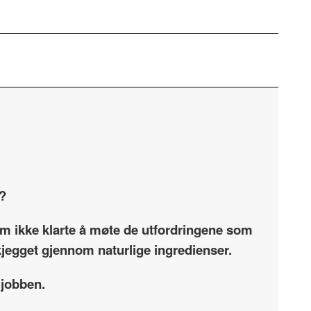
e?
som ikke klarte å møte de utfordringene som
skjegget gjennom naturlige ingredienser.
 jobben.