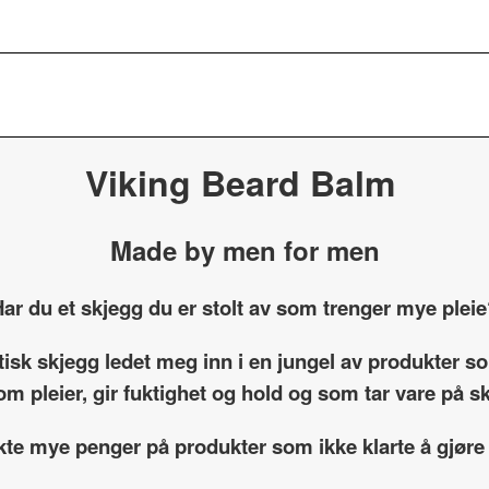
Viking Beard Balm
Made by men for men
ar du et skjegg du er stolt av som trenger mye plei
etisk skjegg ledet meg inn i en jungel av produkter 
om pleier, gir fuktighet og hold og som tar vare på 
kte mye penger på produkter som ikke klarte å gjøre