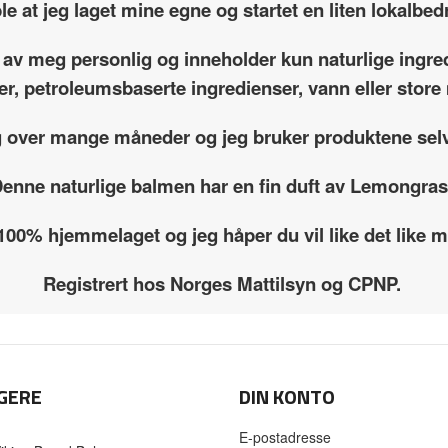
le at jeg laget mine egne og startet en liten lokalbedr
 av meg personlig og inneholder kun naturlige ingre
fer, petroleumsbaserte ingredienser, vann eller sto
g over mange måneder og jeg bruker produktene selv
enne naturlige balmen har en fin duft av Lemongra
 100% hjemmelaget og jeg håper du vil like det like
Registrert hos Norges Mattilsyn og CPNP.
GERE
DIN KONTO
E-postadresse