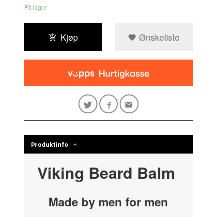
På lager
Kjøp
Ønskeliste
Produktinfo
Viking Beard Balm
Made by men for men