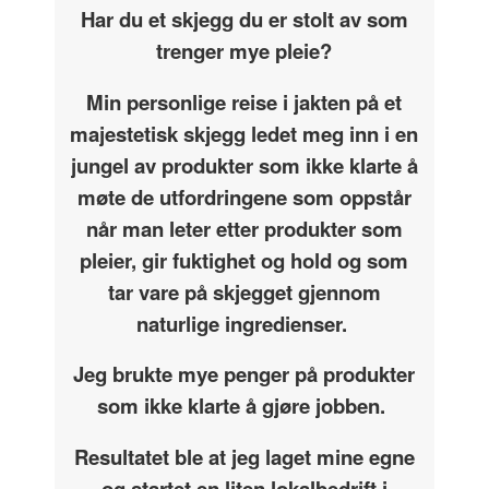
Har du et skjegg du er stolt av som
trenger mye pleie?
Min personlige reise i jakten på et
majestetisk skjegg ledet meg inn i en
jungel av produkter som ikke klarte å
møte de utfordringene som oppstår
når man leter etter produkter som
pleier, gir fuktighet og hold og som
tar vare på skjegget gjennom
naturlige ingredienser.
Jeg brukte mye penger på produkter
som ikke klarte å gjøre jobben.
Resultatet ble at jeg laget mine egne
og startet en liten lokalbedrift i