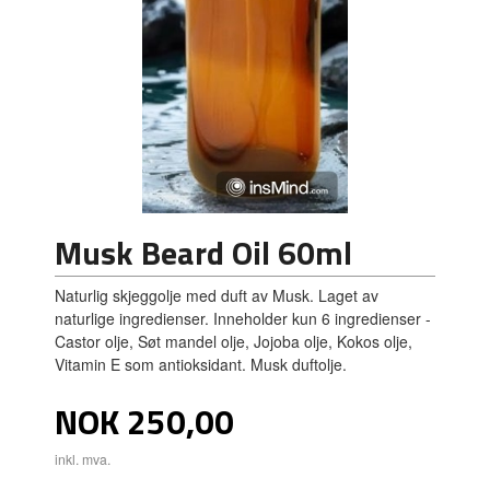
Musk Beard Oil 60ml
Naturlig skjeggolje med duft av Musk. Laget av
naturlige ingredienser. Inneholder kun 6 ingredienser -
Castor olje, Søt mandel olje, Jojoba olje, Kokos olje,
Vitamin E som antioksidant. Musk duftolje.
Pris
NOK
250,00
inkl. mva.