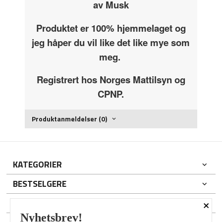
av Musk
Produktet er 100% hjemmelaget og
jeg håper du vil like det like mye som
meg.
Registrert hos Norges Mattilsyn og
CPNP.
Produktanmeldelser (0)
KATEGORIER
BESTSELGERE
×
DIN KONTO
Nyhetsbrev!