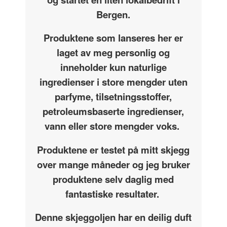
Bergen.
Produktene som lanseres her er
laget av meg personlig og
inneholder kun naturlige
ingredienser i store mengder uten
parfyme, tilsetningsstoffer,
petroleumsbaserte ingredienser,
vann eller store mengder voks.
Produktene er testet på mitt skjegg
over mange måneder og jeg bruker
produktene selv daglig med
fantastiske resultater.
Denne skjeggoljen har en deilig duft