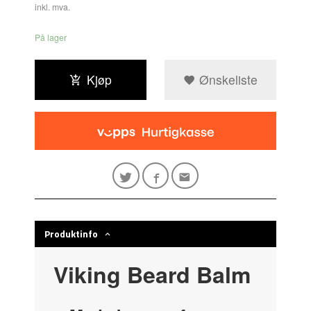
inkl. mva.
På lager
Kjøp
Ønskeliste
Produktinfo
Viking Beard Balm