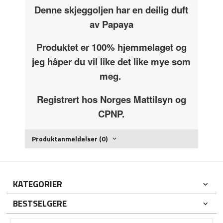
Denne skjeggoljen har en deilig duft
av Papaya
Produktet er 100% hjemmelaget og
jeg håper du vil like det like mye som
meg.
Registrert hos Norges Mattilsyn og
CPNP.
Produktanmeldelser (0)
KATEGORIER
BESTSELGERE
DIN KONTO