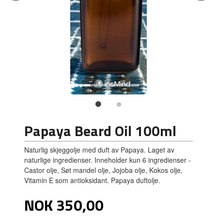
Papaya Beard Oil 100ml
Naturlig skjeggolje med duft av Papaya. Laget av
naturlige ingredienser. Inneholder kun 6 ingredienser -
Castor olje, Søt mandel olje, Jojoba olje, Kokos olje,
Vitamin E som antioksidant. Papaya duftolje.
Pris
NOK
350,00