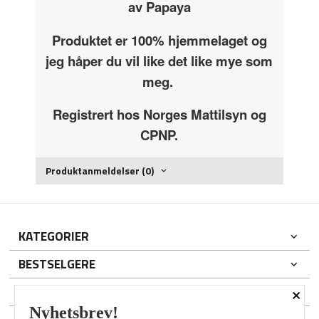
av Papaya
Produktet er 100% hjemmelaget og
jeg håper du vil like det like mye som
meg.
Registrert hos Norges Mattilsyn og
CPNP.
Produktanmeldelser (0)
KATEGORIER
BESTSELGERE
×
DIN KONTO
Nyhetsbrev!