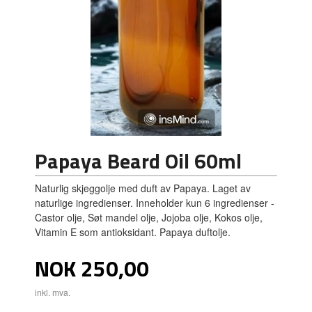
Papaya Beard Oil 60ml
Naturlig skjeggolje med duft av Papaya. Laget av
naturlige ingredienser. Inneholder kun 6 ingredienser -
Castor olje, Søt mandel olje, Jojoba olje, Kokos olje,
Vitamin E som antioksidant. Papaya duftolje.
Pris
NOK
250,00
inkl. mva.