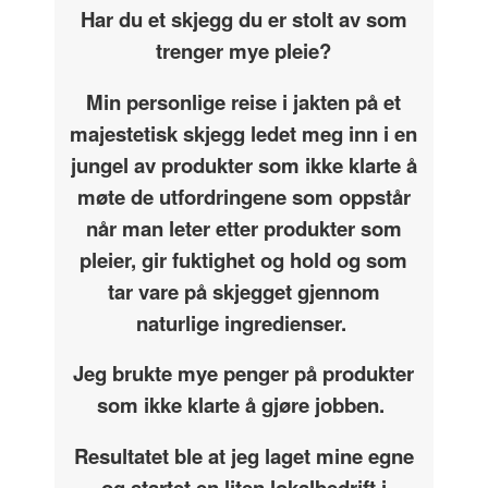
Har du et skjegg du er stolt av som
trenger mye pleie?
Min personlige reise i jakten på et
majestetisk skjegg ledet meg inn i en
jungel av produkter som ikke klarte å
møte de utfordringene som oppstår
når man leter etter produkter som
pleier, gir fuktighet og hold og som
tar vare på skjegget gjennom
naturlige ingredienser.
Jeg brukte mye penger på produkter
som ikke klarte å gjøre jobben.
Resultatet ble at jeg laget mine egne
og startet en liten lokalbedrift i