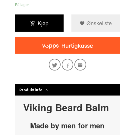
På lager
Kjøp
Ønskeliste
Produktinfo
Viking Beard Balm
Made by men for men