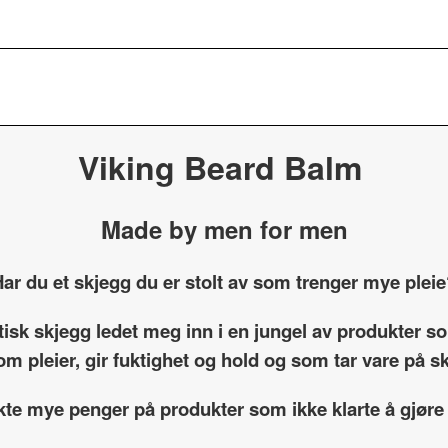
Viking Beard Balm
Made by men for men
ar du et skjegg du er stolt av som trenger mye plei
etisk skjegg ledet meg inn i en jungel av produkter 
om pleier, gir fuktighet og hold og som tar vare på 
kte mye penger på produkter som ikke klarte å gjøre