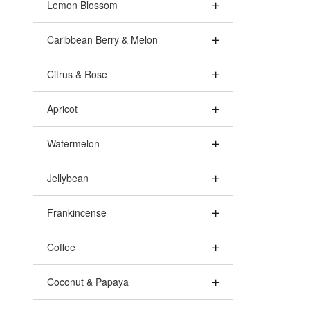
Lemon Blossom
Caribbean Berry & Melon
Citrus & Rose
Apricot
Watermelon
Jellybean
Frankincense
Coffee
Coconut & Papaya