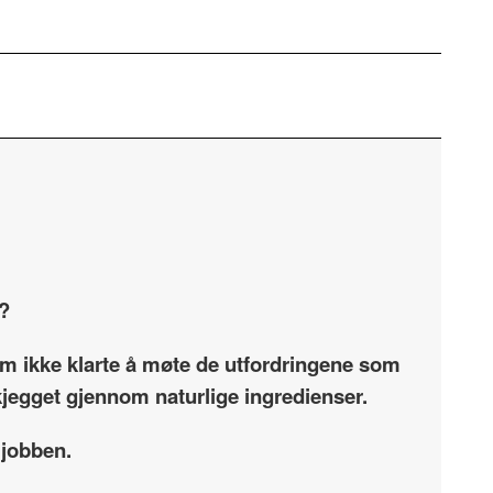
e?
som ikke klarte å møte de utfordringene som
skjegget gjennom naturlige ingredienser.
 jobben.