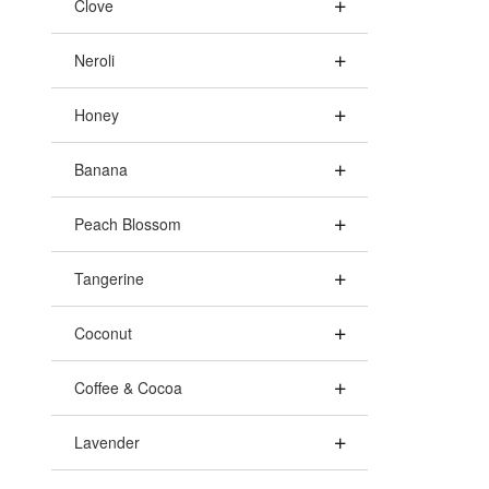
Clove
Neroli
Honey
Banana
Peach Blossom
Tangerine
Coconut
Coffee & Cocoa
Lavender