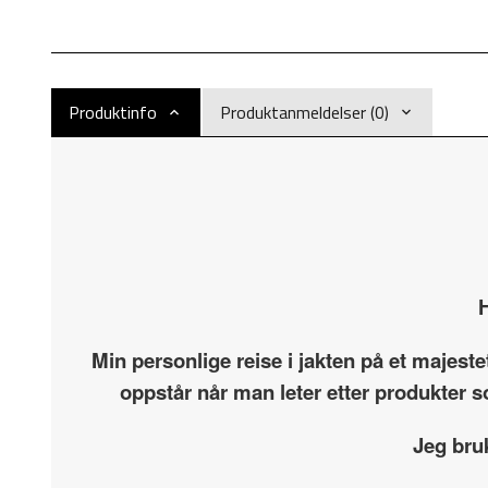
Produktinfo
Produktanmeldelser (0)
H
Min personlige reise i jakten på et majest
oppstår når man leter etter produkter s
Jeg bru