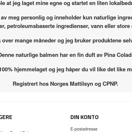
le at jeg laget mine egne og startet en liten lokalbedr
 av meg personlig og inneholder kun naturlige ingre
fer, petroleumsbaserte ingredienser, vann eller sto
g over mange måneder og jeg bruker produktene selv
Denne naturlige balmen har en fin duft av Pina Colad
 100% hjemmelaget og jeg håper du vil like det like
Registrert hos Norges Mattilsyn og CPNP.
GERE
DIN KONTO
E-postadresse