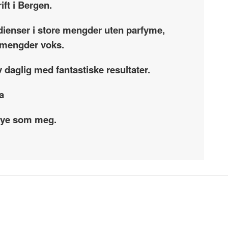
ift i Bergen.
dienser i store mengder uten parfyme,
re mengder voks.
 daglig med fantastiske resultater.
a
 mye som meg.