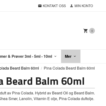
KONTAKT OSS
MIN KONTO
0
mer & Prøver 3ml - 5ml - 10ml
Mer
olada Beard Balm 60ml
Pina Colada Beard Balm 60ml
da Beard Balm 60ml
ft av Pina Colada. Hybrid av Beard Oil og Beard Balm.
 Shea Smør, Lanolin, Vitamin E olje, Pina Colada duftolje.