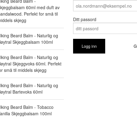
iking Beard Balm -
kjeggbalsam 60ml med duft av
andalwood. Perfekt for små til
Ditt passord
iddels skjegg
iking Beard Balm - Naturlig og
øytral Skjeggbalsam 100ml
G
iking Beard Balm - Naturlig og
øytral Skjeggvoks 60ml. Perfekt
or små til middels skjegg
iking Beard Balm - Naturlig og
øytral Bartevoks 60ml
iking Beard Balm - Tobacco
anilla Skjeggbalsam 100ml