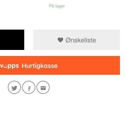
På lager
Ønskeliste