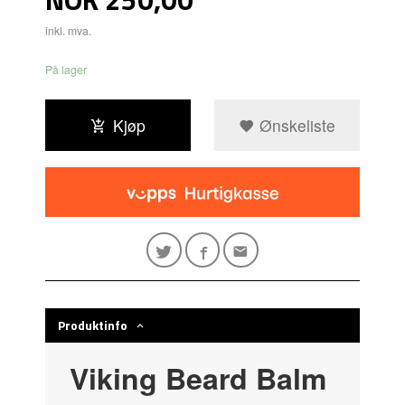
inkl. mva.
På lager
Kjøp
Ønskeliste
Produktinfo
Viking Beard Balm