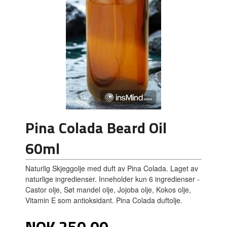
Pina Colada Beard Oil
60ml
Naturlig Skjeggolje med duft av Pina Colada. Laget av
naturlige ingredienser. Inneholder kun 6 ingredienser -
Castor olje, Søt mandel olje, Jojoba olje, Kokos olje,
Vitamin E som antioksidant. Pina Colada duftolje.
Pris
NOK
250,00