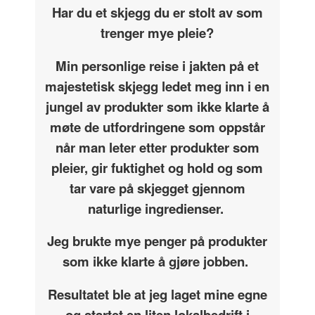
Har du et skjegg du er stolt av som
trenger mye pleie?
Min personlige reise i jakten på et
majestetisk skjegg ledet meg inn i en
jungel av produkter som ikke klarte å
møte de utfordringene som oppstår
når man leter etter produkter som
pleier, gir fuktighet og hold og som
tar vare på skjegget gjennom
naturlige ingredienser.
Jeg brukte mye penger på produkter
som ikke klarte å gjøre jobben.
Resultatet ble at jeg laget mine egne
og startet en liten lokalbedrift i