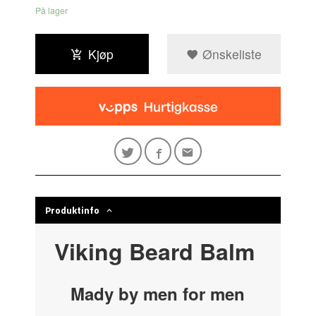
På lager
Kjøp
Ønskeliste
Produktinfo
Viking Beard Balm
Mady by men for men