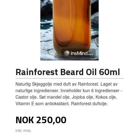
Rainforest Beard Oil 60ml
Naturlig Skjeggolje med duft av Rainforest. Laget av
naturlige ingredienser. Inneholder kun 6 ingredienser -
Castor olje, Søt mandel olje, Jojoba olje, Kokos olje,
Vitamin E som antioksidant. Rainforest duftolje.
Pris
NOK
250,00
inkl. mva.