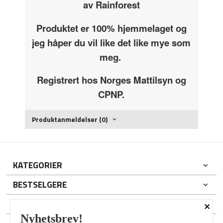
av Rainforest
Produktet er 100% hjemmelaget og
jeg håper du vil like det like mye som
meg.
Registrert hos Norges Mattilsyn og
CPNP.
Produktanmeldelser (0)
KATEGORIER
BESTSELGERE
×
DIN KONTO
Nyhetsbrev!