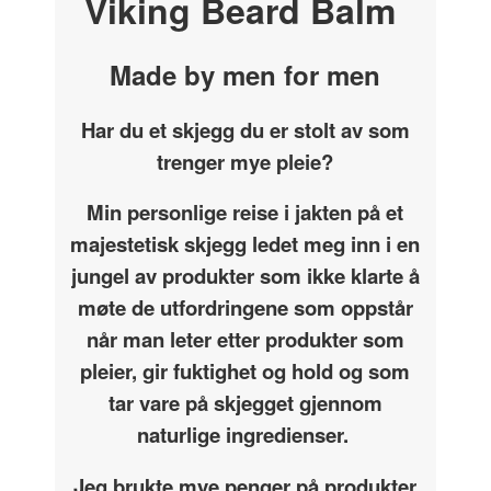
Viking Beard Balm
Made by men for men
Har du et skjegg du er stolt av som
trenger mye pleie?
Min personlige reise i jakten på et
majestetisk skjegg ledet meg inn i en
jungel av produkter som ikke klarte å
møte de utfordringene som oppstår
når man leter etter produkter som
pleier, gir fuktighet og hold og som
tar vare på skjegget gjennom
naturlige ingredienser.
Jeg brukte mye penger på produkter