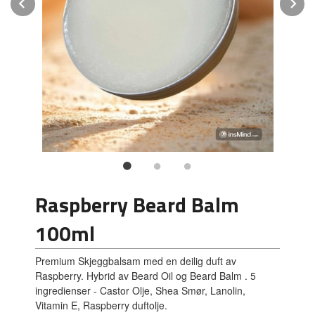
Prev
N
Raspberry Beard Balm
100ml
Premium Skjeggbalsam med en deilig duft av
Raspberry. Hybrid av Beard Oil og Beard Balm . 5
ingredienser - Castor Olje, Shea Smør, Lanolin,
Vitamin E, Raspberry duftolje.