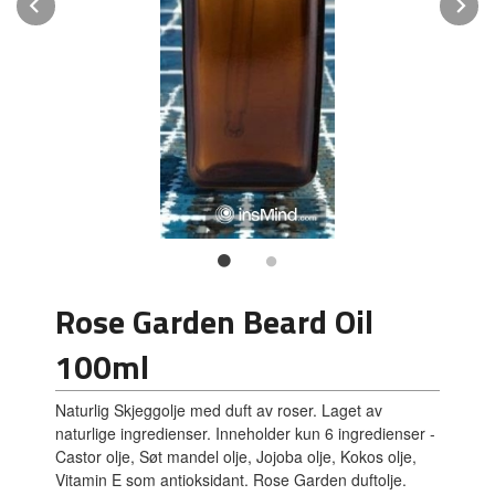
Prev
N
Rose Garden Beard Oil
100ml
Naturlig Skjeggolje med duft av roser. Laget av
naturlige ingredienser. Inneholder kun 6 ingredienser -
Castor olje, Søt mandel olje, Jojoba olje, Kokos olje,
Vitamin E som antioksidant. Rose Garden duftolje.