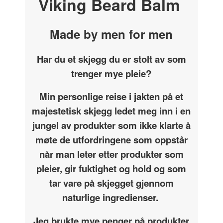
Viking Beard Balm
Made by men for men
Har du et skjegg du er stolt av som
trenger mye pleie?
Min personlige reise i jakten på et
majestetisk skjegg ledet meg inn i en
jungel av produkter som ikke klarte å
møte de utfordringene som oppstår
når man leter etter produkter som
pleier, gir fuktighet og hold og som
tar vare på skjegget gjennom
naturlige ingredienser.
Jeg brukte mye penger på produkter