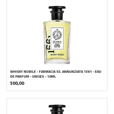
WHISKY NOBILE - FARMACIA SS. ANNUNZIATA 1561 - EAU
DE PARFUM - UNISEX - 10ML
inkl.
Pris
500,00
mva.