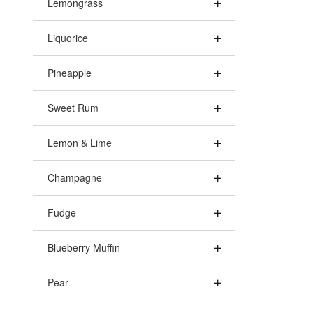
Lemongrass
Liquorice
Pineapple
Sweet Rum
Lemon & Lime
Champagne
Fudge
Blueberry Muffin
Pear