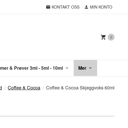
KONTAKT OSS
MIN KONTO
0
mer & Prøver 3ml - 5ml - 10ml
Mer
d
Coffee & Cocoa
Coffee & Cocoa Skjeggvoks 60ml