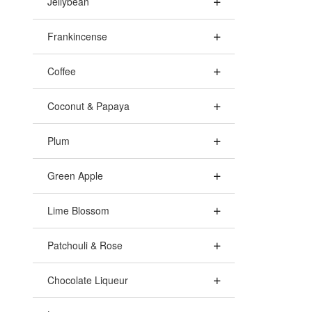
Jellybean
Frankincense
Coffee
Coconut & Papaya
Plum
Green Apple
Lime Blossom
Patchouli & Rose
Chocolate Liqueur