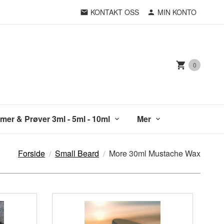
KONTAKT OSS
MIN KONTO
0
mer & Prøver 3ml - 5ml - 10ml
Mer
Forside
Small Beard
More 30ml Mustache Wax