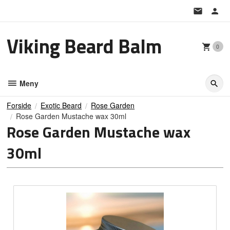
Gå
til
innholdet
Viking Beard Balm
0
Meny
Forside
Exotic Beard
Rose Garden
Rose Garden Mustache wax 30ml
Rose Garden Mustache wax
30ml