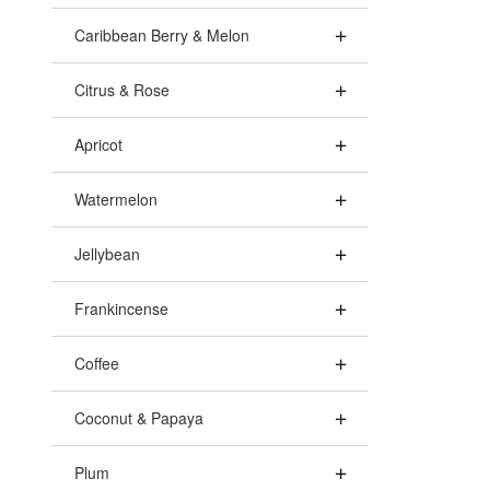
Caribbean Berry & Melon
Citrus & Rose
Apricot
Watermelon
Jellybean
Frankincense
Coffee
Coconut & Papaya
Plum