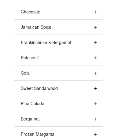
Chocolate
Jamaican Spice
Frankincense & Bergamot
Patchouli
Cola
Sweet Sandalwood
Pina Colada
Bergamot
Frozen Margarita