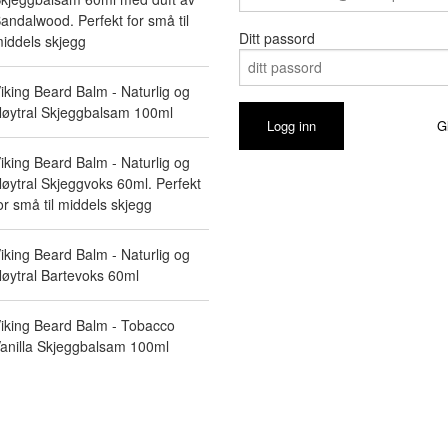
andalwood. Perfekt for små til
Ditt passord
iddels skjegg
iking Beard Balm - Naturlig og
øytral Skjeggbalsam 100ml
G
iking Beard Balm - Naturlig og
øytral Skjeggvoks 60ml. Perfekt
or små til middels skjegg
iking Beard Balm - Naturlig og
øytral Bartevoks 60ml
iking Beard Balm - Tobacco
anilla Skjeggbalsam 100ml