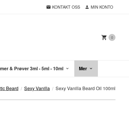
KONTAKT OSS
MIN KONTO
0
mer & Prøver 3ml - 5ml - 10ml
Mer
tic Beard
Sexy Vanilla
Sexy Vanilla Beard Oil 100ml