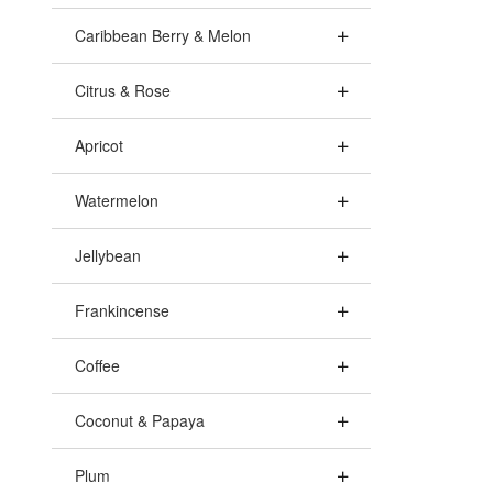
Caribbean Berry & Melon
Citrus & Rose
Apricot
Watermelon
Jellybean
Frankincense
Coffee
Coconut & Papaya
Plum