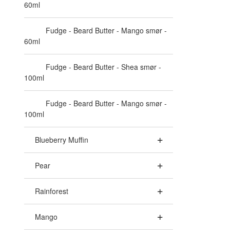
60ml
Fudge - Beard Butter - Mango smør -
60ml
Fudge - Beard Butter - Shea smør -
100ml
Fudge - Beard Butter - Mango smør -
100ml
Blueberry Muffin
Pear
Rainforest
Mango