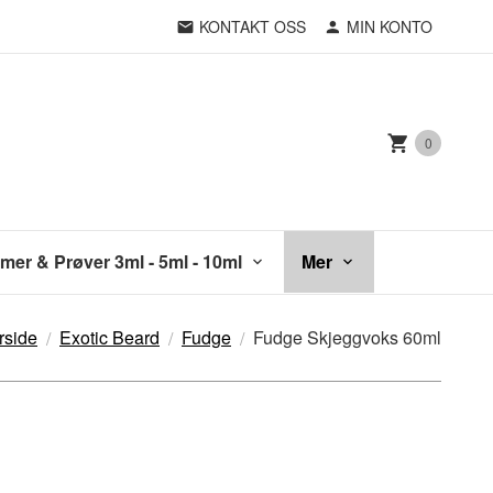
KONTAKT OSS
MIN KONTO
0
mer & Prøver 3ml - 5ml - 10ml
Mer
rside
Exotic Beard
Fudge
Fudge Skjeggvoks 60ml