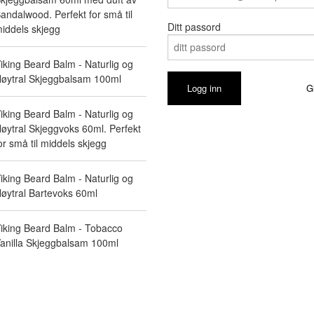
andalwood. Perfekt for små til
Ditt passord
iddels skjegg
iking Beard Balm - Naturlig og
øytral Skjeggbalsam 100ml
G
iking Beard Balm - Naturlig og
øytral Skjeggvoks 60ml. Perfekt
or små til middels skjegg
iking Beard Balm - Naturlig og
øytral Bartevoks 60ml
iking Beard Balm - Tobacco
anilla Skjeggbalsam 100ml