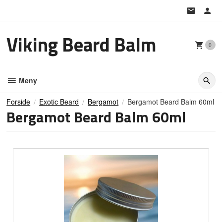
Gå
til
innholdet
Viking Beard Balm
0
Meny
Forside
Exotic Beard
Bergamot
Bergamot Beard Balm 60ml
Bergamot Beard Balm 60ml