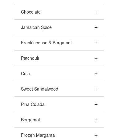
Chocolate
Jamaican Spice
Frankincense & Bergamot
Patchouli
Cola
Sweet Sandalwood
Pina Colada
Bergamot
Frozen Margarita