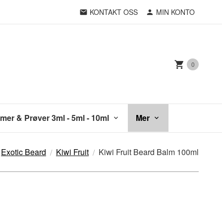
KONTAKT OSS
MIN KONTO
0
mer & Prøver 3ml - 5ml - 10ml
Mer
Exotic Beard
Kiwi Fruit
Kiwi Fruit Beard Balm 100ml