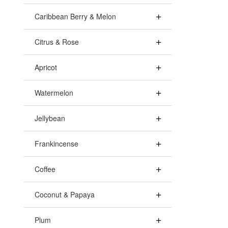
Caribbean Berry & Melon
Citrus & Rose
Apricot
Watermelon
Jellybean
Frankincense
Coffee
Coconut & Papaya
Plum