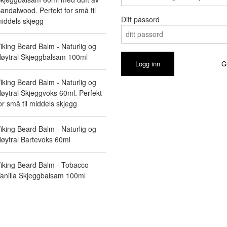
andalwood. Perfekt for små til
Ditt passord
iddels skjegg
iking Beard Balm - Naturlig og
øytral Skjeggbalsam 100ml
G
iking Beard Balm - Naturlig og
øytral Skjeggvoks 60ml. Perfekt
or små til middels skjegg
iking Beard Balm - Naturlig og
øytral Bartevoks 60ml
iking Beard Balm - Tobacco
anilla Skjeggbalsam 100ml