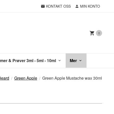
KONTAKT OSS
MIN KONTO
0
mer & Prøver 3ml - 5ml - 10ml
Mer
Beard
Green Apple
Green Apple Mustache wax 30ml