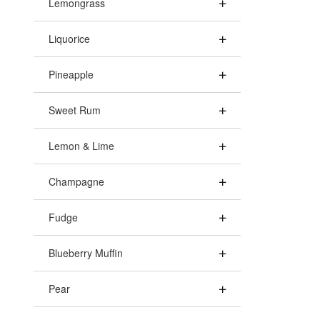
Lemongrass
Liquorice
Pineapple
Sweet Rum
Lemon & Lime
Champagne
Fudge
Blueberry Muffin
Pear