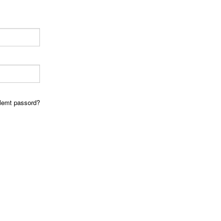
lemt passord?