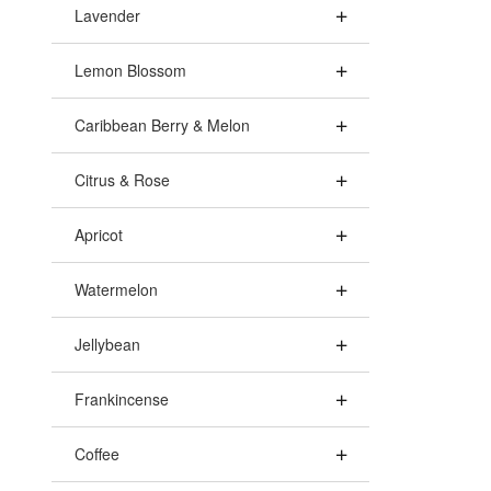
Lavender
Lemon Blossom
Caribbean Berry & Melon
Citrus & Rose
Apricot
Watermelon
Jellybean
Frankincense
Coffee