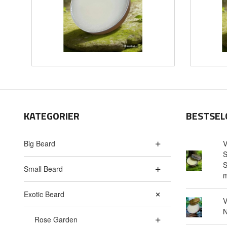
KATEGORIER
BESTSEL
Big Beard
V
S
S
Small Beard
m
Exotic Beard
V
N
Rose Garden