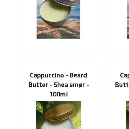
Cappuccino - Beard
Ca
Butter - Shea smør -
Butt
100ml