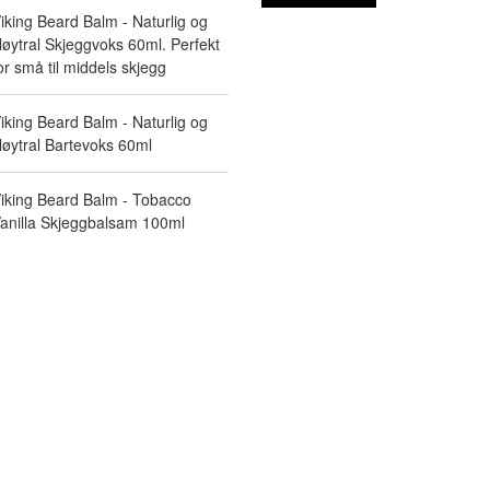
iking Beard Balm - Naturlig og
øytral Skjeggvoks 60ml. Perfekt
or små til middels skjegg
iking Beard Balm - Naturlig og
øytral Bartevoks 60ml
iking Beard Balm - Tobacco
anilla Skjeggbalsam 100ml