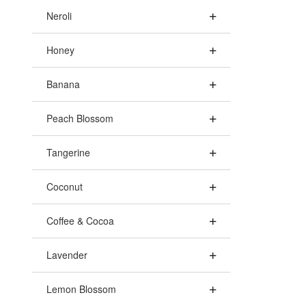
Neroli
Honey
Banana
Peach Blossom
Tangerine
Coconut
Coffee & Cocoa
Lavender
Lemon Blossom