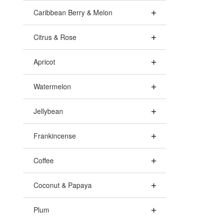
Caribbean Berry & Melon
Citrus & Rose
Apricot
Watermelon
Jellybean
Frankincense
Coffee
Coconut & Papaya
Plum