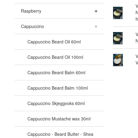
V
Raspberry
N
f
Cappuccino
V
N
Cappuccino Beard Oil 60ml
V
Cappuccino Beard Oil 100ml
V
Cappuccino Beard Balm 60ml
Cappuccino Beard Balm 100ml
Cappuccino Skjeggvoks 60ml
Cappuccino Mustache wax 30ml
Cappuccino - Beard Butter - Shea