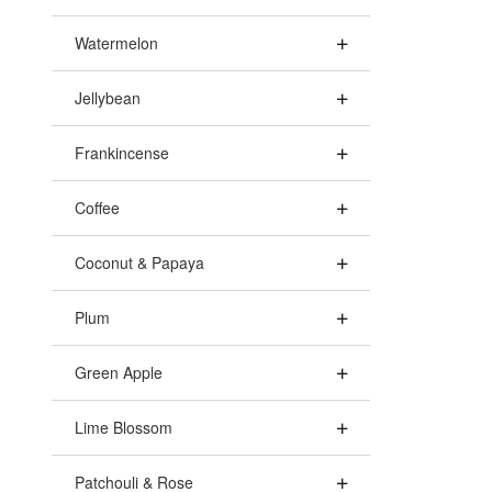
Watermelon
Jellybean
Frankincense
Coffee
Coconut & Papaya
Plum
Green Apple
Lime Blossom
Patchouli & Rose