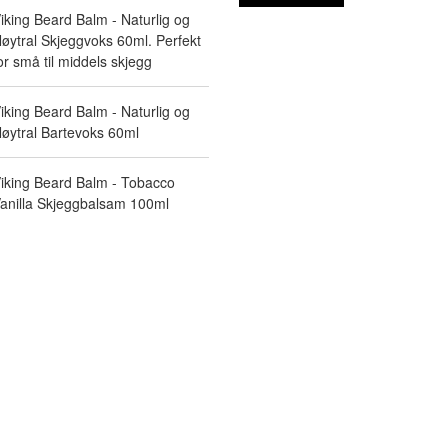
iking Beard Balm - Naturlig og
øytral Skjeggvoks 60ml. Perfekt
or små til middels skjegg
iking Beard Balm - Naturlig og
øytral Bartevoks 60ml
iking Beard Balm - Tobacco
anilla Skjeggbalsam 100ml