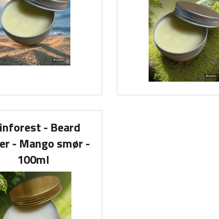
inforest - Beard
er - Mango smør -
100ml