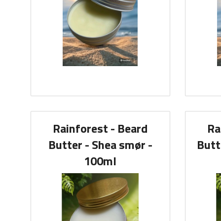
Rainforest - Beard
Ra
Butter - Shea smør -
Butt
100ml