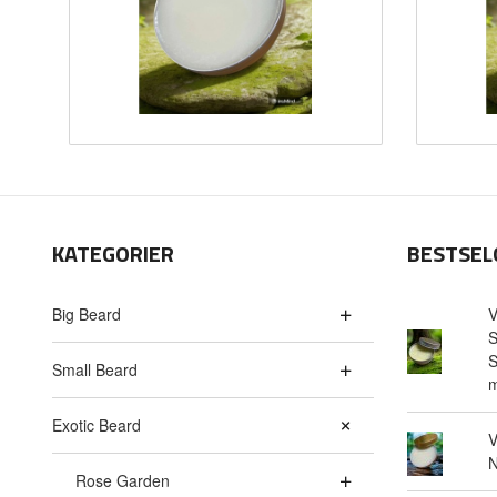
KATEGORIER
BESTSEL
Big Beard
V
S
S
Small Beard
m
Exotic Beard
V
N
Rose Garden