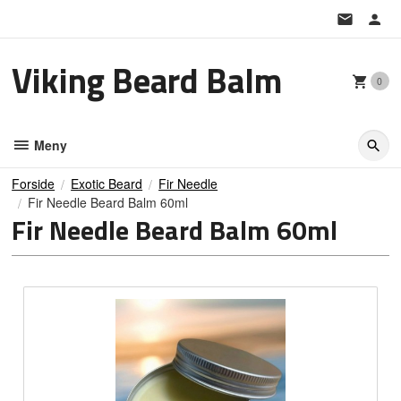
Gå
til
innholdet
Viking Beard Balm
0
Meny
Forside
Exotic Beard
Fir Needle
Fir Needle Beard Balm 60ml
Fir Needle Beard Balm 60ml