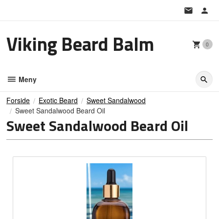
Gå
til
innholdet
Viking Beard Balm
0
Meny
Forside
Exotic Beard
Sweet Sandalwood
Sweet Sandalwood Beard Oil
Sweet Sandalwood Beard Oil