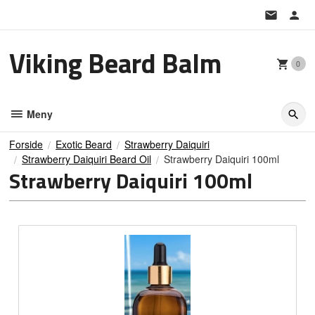
Gå
til
innholdet
Viking Beard Balm
0
Meny
Forside
Exotic Beard
Strawberry Daiquiri
Strawberry Daiquiri Beard Oil
Strawberry Daiquiri 100ml
Strawberry Daiquiri 100ml