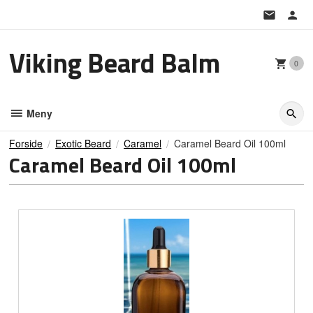
Gå
til
innholdet
Viking Beard Balm
0
Meny
Forside
Exotic Beard
Caramel
Caramel Beard Oil 100ml
Caramel Beard Oil 100ml