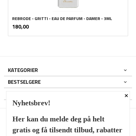
REBRODE - GRITTI - EAU DE PARFUM - DAMER - 3ML
inkl.
Pris
180,00
mva.
KATEGORIER
BESTSELGERE
×
DIN KONTO
Nyhetsbrev!
Her kan du melde deg på helt
gratis og få tilsendt tilbud, rabatter