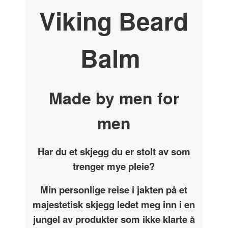
Viking Beard
Balm
Made by men for
men
Har du et skjegg du er stolt av som
trenger mye pleie?
Min personlige reise i jakten på et
majestetisk skjegg ledet meg inn i en
jungel av produkter som ikke klarte å