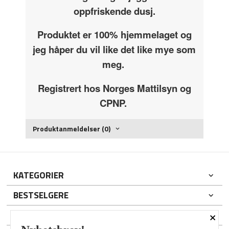
oppfriskende dusj.
Produktet er 100% hjemmelaget og
jeg håper du vil like det like mye som
meg.
Registrert hos Norges Mattilsyn og
CPNP.
Produktanmeldelser (0)
KATEGORIER
BESTSELGERE
×
DIN KONTO