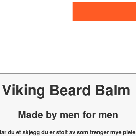
Viking Beard Balm
Made by men for men
ar du et skjegg du er stolt av som trenger mye plei