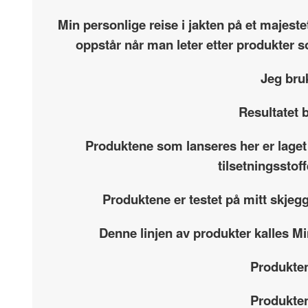
Min personlige reise i jakten på et majest
oppstår når man leter etter produkter s
Jeg bru
Resultatet b
Produktene som lanseres her er laget
tilsetningsstof
Produktene er testet på mitt skjeg
Denne linjen av produkter kalles Mi
Produkten
Produkten