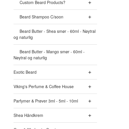
Custom Beard Products?
Beard Shampoo C/soon
Beard Butter - Shea smør - 60ml - Nøytral
og naturlig
Beard Butter - Mango smør - 60ml -
Nøytral og naturlig
Exotic Beard
Viking's Perfume & Coffee House
Parfymer & Prøver 3ml - 5ml - 10ml
Shea Håndkrem