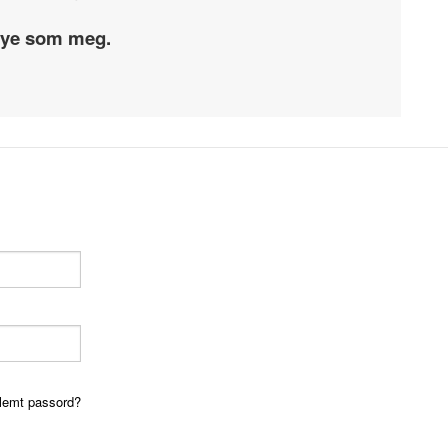
 mye som meg.
lemt passord?