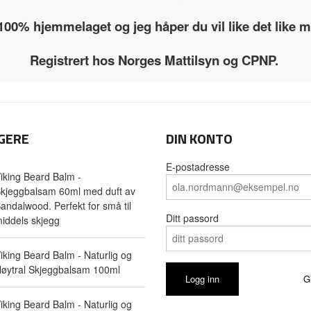
 100% hjemmelaget og jeg håper du vil like det like
Registrert hos Norges Mattilsyn og CPNP.
GERE
DIN KONTO
E-postadresse
iking Beard Balm -
kjeggbalsam 60ml med duft av
andalwood. Perfekt for små til
Ditt passord
iddels skjegg
iking Beard Balm - Naturlig og
øytral Skjeggbalsam 100ml
G
iking Beard Balm - Naturlig og