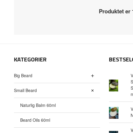
Produktet er
KATEGORIER
BESTSEL
Big Beard
V
S
S
Small Beard
m
Naturlig Balm 60ml
V
N
Beard Oils 60ml
V