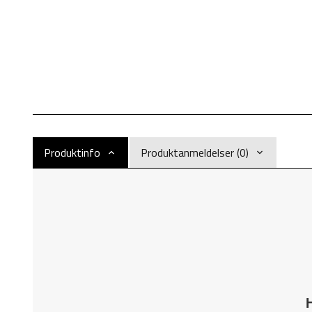
Produktinfo
Produktanmeldelser (0)
H