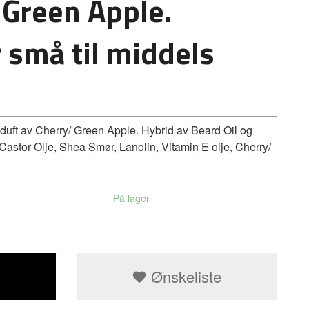
 Green Apple.
r små til middels
ft av Cherry/ Green Apple. Hybrid av Beard Oil og
Castor Olje, Shea Smør, Lanolin, Vitamin E olje, Cherry/
På lager
Ønskeliste