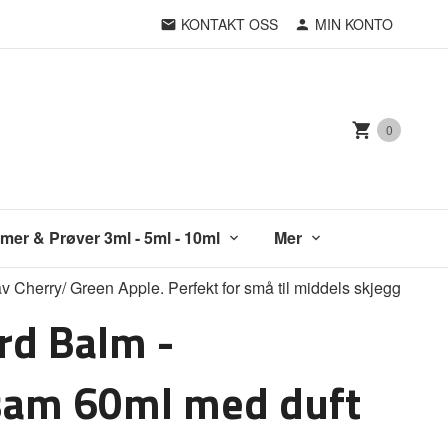
KONTAKT OSS
MIN KONTO
0
mer & Prøver 3ml - 5ml - 10ml
Mer
 Cherry/ Green Apple. Perfekt for små til middels skjegg
rd Balm -
sam 60ml med duft