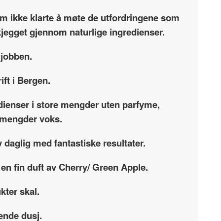
som ikke klarte å møte de utfordringene som
skjegget gjennom naturlige ingredienser.
 jobben.
ift i Bergen.
dienser i store mengder uten parfyme,
re mengder voks.
 daglig med fantastiske resultater.
 en fin duft av Cherry/ Green Apple
.
kter skal.
ende dusj.