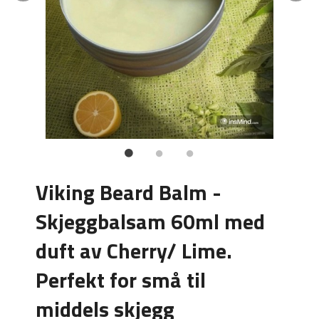
Viking Beard Balm -
Skjeggbalsam 60ml med
duft av Cherry/ Lime.
Perfekt for små til
middels skjegg