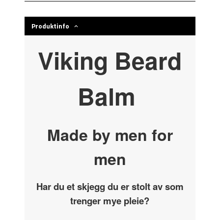
Produktinfo
Viking Beard
Balm
Made by men for
men
Har du et skjegg du er stolt av som
trenger mye pleie?