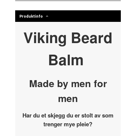
Produktinfo
Viking Beard
Balm
Made by men for
men
Har du et skjegg du er stolt av som
trenger mye pleie?