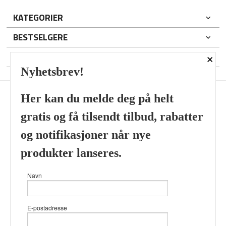
KATEGORIER
BESTSELGERE
×
DIN KONTO
Nyhetsbrev!
Her kan du melde deg på helt
gratis og få tilsendt tilbud, rabatter
Frakt
Kjøpsbetingelser
Sikkerhet og personvern
og notifikasjoner når nye
Nyhetsbrev
produkter lanseres.
Viking’s Perfume House & Beard Co Fløenbakken 43 A 5009
Navn
Bergen Tlf.
41696407
- Foretaksregisteret 933905799
Vår nettbutikk bruker cookies slik at
E-postadresse
du får en bedre kjøpsopplevelse og
vi kan yte deg bedre service. Vi