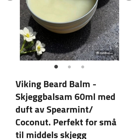
Viking Beard Balm -
Skjeggbalsam 60ml med
duft av Spearmint/
Coconut. Perfekt for små
til middels skjegg