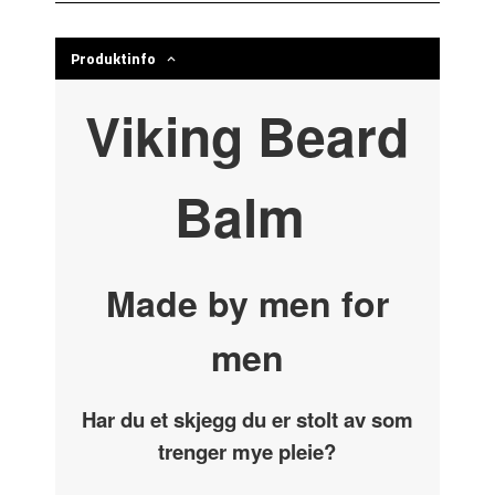
Produktinfo
Viking Beard
Balm
Made by men for
men
Har du et skjegg du er stolt av som
trenger mye pleie?