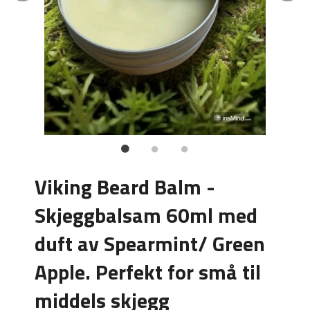
Viking Beard Balm -
Skjeggbalsam 60ml med
duft av Spearmint/ Green
Apple. Perfekt for små til
middels skjegg