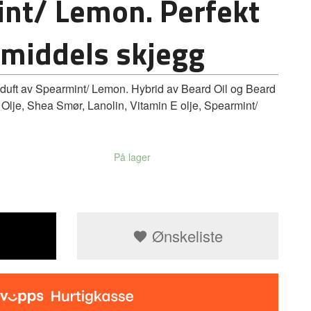
nt/ Lemon. Perfekt
l middels skjegg
ft av Spearmint/ Lemon. Hybrid av Beard Oil og Beard
 Olje, Shea Smør, Lanolin, Vitamin E olje, Spearmint/
På lager
Ønskeliste