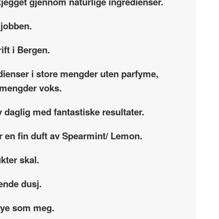
skjegget gjennom naturlige ingredienser.
 jobben.
ift i Bergen.
dienser i store mengder uten parfyme,
re mengder voks.
 daglig med fantastiske resultater.
ar en fin duft av Spearmint/ Lemon.
kter skal.
ende dusj.
 mye som meg.