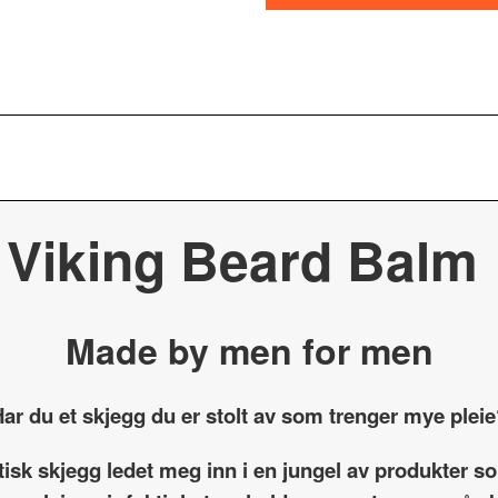
Viking Beard Balm
Made by men for men
ar du et skjegg du er stolt av som trenger mye plei
etisk skjegg ledet meg inn i en jungel av produkter 