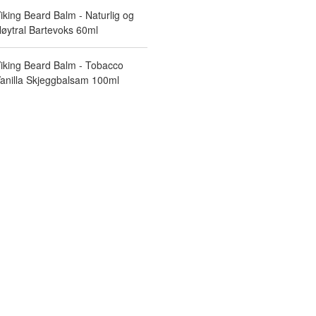
iking Beard Balm - Naturlig og
øytral Bartevoks 60ml
iking Beard Balm - Tobacco
anilla Skjeggbalsam 100ml