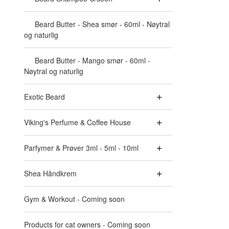
Beard Butter - Shea smør - 60ml - Nøytral
og naturlig
Beard Butter - Mango smør - 60ml -
Nøytral og naturlig
Exotic Beard
Viking's Perfume & Coffee House
Parfymer & Prøver 3ml - 5ml - 10ml
Shea Håndkrem
Gym & Workout - Coming soon
Products for cat owners - Coming soon