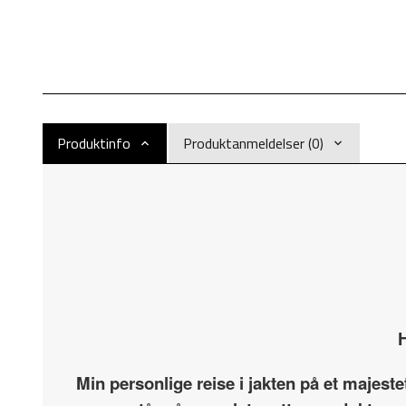
Produktinfo
Produktanmeldelser (0)
H
Min personlige reise i jakten på et majest