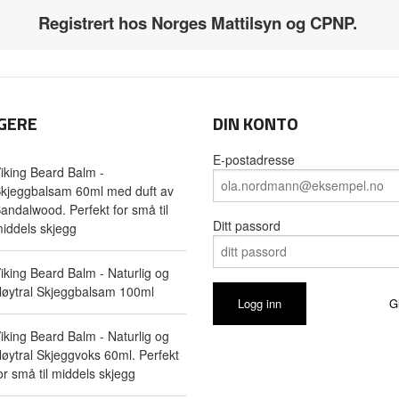
Registrert hos Norges Mattilsyn og CPNP.
GERE
DIN KONTO
E-postadresse
iking Beard Balm -
kjeggbalsam 60ml med duft av
andalwood. Perfekt for små til
Ditt passord
iddels skjegg
iking Beard Balm - Naturlig og
øytral Skjeggbalsam 100ml
G
iking Beard Balm - Naturlig og
øytral Skjeggvoks 60ml. Perfekt
or små til middels skjegg