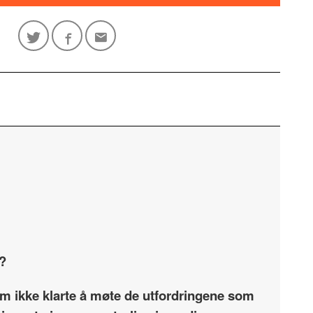
e?
som ikke klarte å møte de utfordringene som