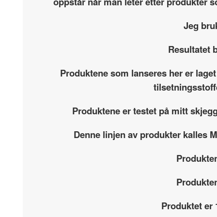
oppstår når man leter etter produkter s
Jeg bru
Resultatet b
Produktene som lanseres her er laget
tilsetningsstof
Produktene er testet på mitt skjeg
Denne linjen av produkter kalles M
Produkten
Produkten
Produktet er