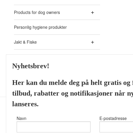
Products for dog owners
Personlig hygiene produkter
Jakt & Fiske
Akvaristikk - Aquarium
Nyhetsbrev!
Skjeggprodukter fra ulike
Her kan du melde deg på helt gratis og f
tilbud, rabatter og notifikasjoner når 
lanseres.
Navn
E-postadresse