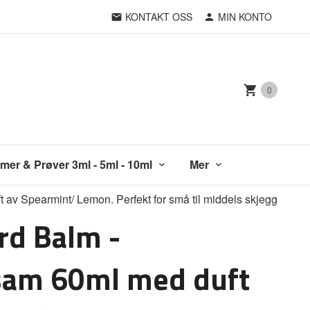
KONTAKT OSS
MIN KONTO
0
mer & Prøver 3ml - 5ml - 10ml
Mer
av Spearmint/ Lemon. Perfekt for små til middels skjegg
rd Balm -
sam 60ml med duft