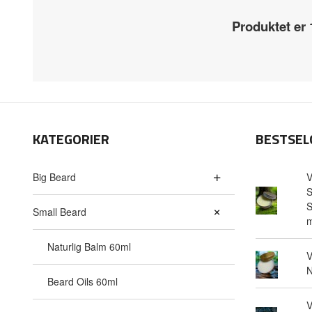
Produktet er
KATEGORIER
BESTSEL
Big Beard
V
S
S
Small Beard
m
Naturlig Balm 60ml
V
N
Beard Oils 60ml
V