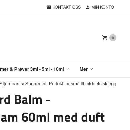
KONTAKT OSS
MIN KONTO
0
mer & Prøver 3ml - 5ml - 10ml
Mer
jerneanis/ Spearmint. Perfekt for små til middels skjegg
rd Balm -
sam 60ml med duft