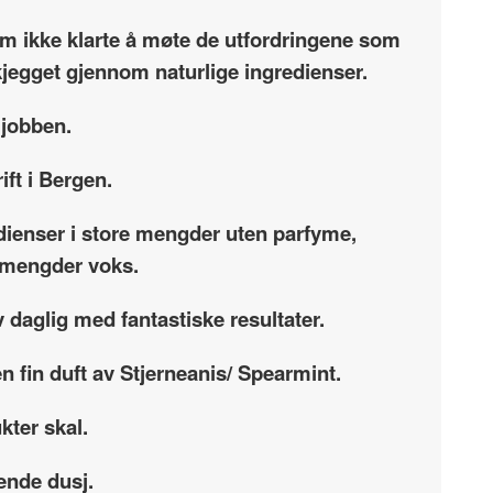
som ikke klarte å møte de utfordringene som
skjegget gjennom naturlige ingredienser.
 jobben.
ift i Bergen.
dienser i store mengder uten parfyme,
re mengder voks.
 daglig med fantastiske resultater.
n fin duft av Stjerneanis/ Spearmint.
kter skal.
ende dusj.