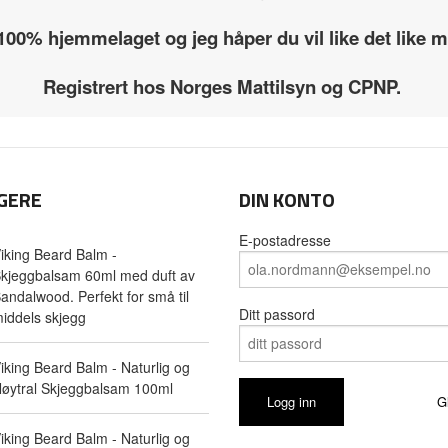
 100% hjemmelaget og jeg håper du vil like det like
Registrert hos Norges Mattilsyn og CPNP.
GERE
DIN KONTO
E-postadresse
iking Beard Balm -
kjeggbalsam 60ml med duft av
andalwood. Perfekt for små til
Ditt passord
iddels skjegg
iking Beard Balm - Naturlig og
øytral Skjeggbalsam 100ml
G
iking Beard Balm - Naturlig og