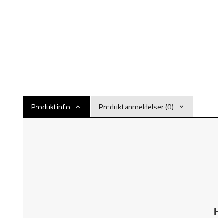
Produktinfo
Produktanmeldelser (0)
H