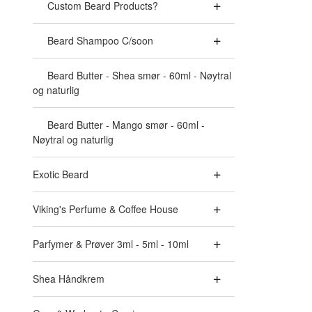
Custom Beard Products?
Beard Shampoo C/soon
Beard Butter - Shea smør - 60ml - Nøytral
og naturlig
Beard Butter - Mango smør - 60ml -
Nøytral og naturlig
Exotic Beard
Viking's Perfume & Coffee House
Parfymer & Prøver 3ml - 5ml - 10ml
Shea Håndkrem