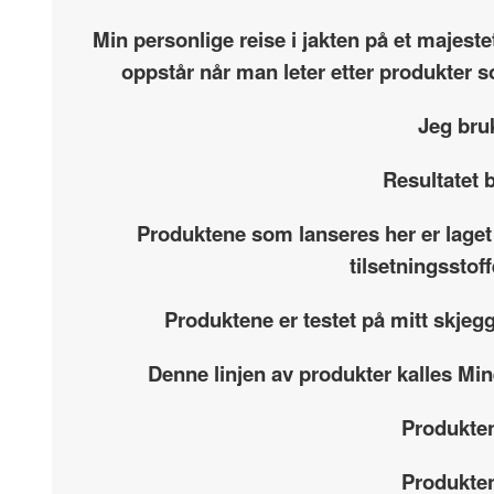
Min personlige reise i jakten på et majest
oppstår når man leter etter produkter s
Jeg bru
Resultatet b
Produktene som lanseres her er laget
tilsetningsstof
Produktene er testet på mitt skjeg
Denne linjen av produkter kalles Min
Produkten
Produkten