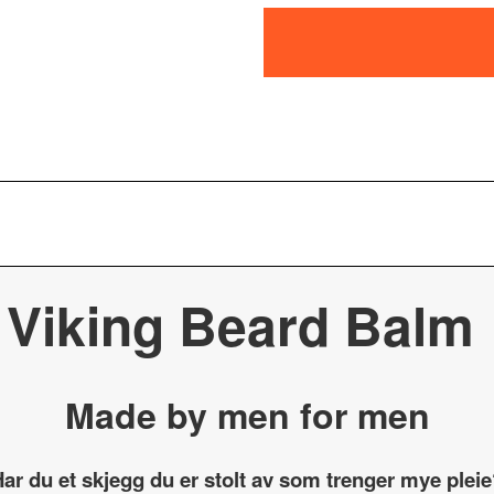
Viking Beard Balm
Made by men for men
ar du et skjegg du er stolt av som trenger mye plei