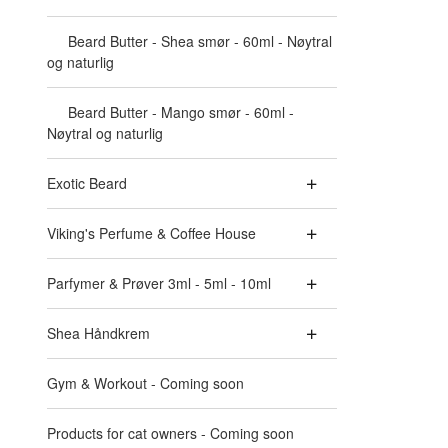
Beard Butter - Shea smør - 60ml - Nøytral
og naturlig
Beard Butter - Mango smør - 60ml -
Nøytral og naturlig
Exotic Beard
Viking's Perfume & Coffee House
Parfymer & Prøver 3ml - 5ml - 10ml
Shea Håndkrem
Gym & Workout - Coming soon
Products for cat owners - Coming soon