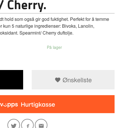
 Cherry.
hold som også gir god fuktighet. Perfekt for å temme
er kun 5 naturlige ingredienser: Bivoks, Lanolin,
oksidant. Spearmint/ Cherry duftolje.
På lager
Ønskeliste