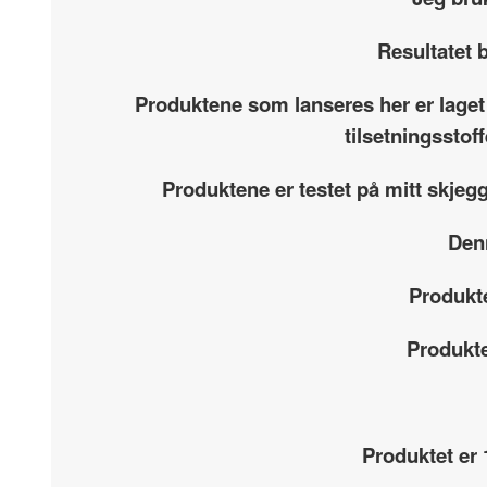
Resultatet b
Produktene som lanseres her er laget
tilsetningsstof
Produktene er testet på mitt skjeg
Denn
Produkte
Produkte
Produktet er