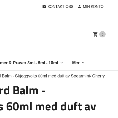
KONTAKT OSS
MIN KONTO
0
mer & Prøver 3ml - 5ml - 10ml
Mer
d Balm - Skjeggvoks 60ml med duft av Spearmint/ Cherry.
rd Balm -
s 60ml med duft av