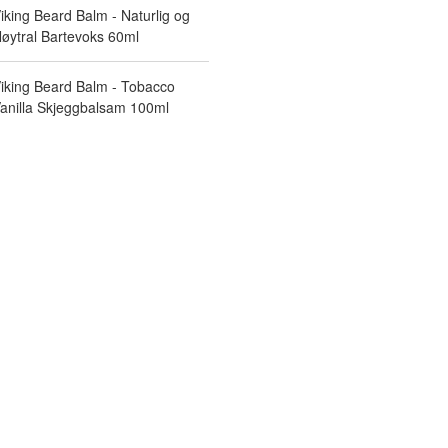
iking Beard Balm - Naturlig og
øytral Bartevoks 60ml
iking Beard Balm - Tobacco
anilla Skjeggbalsam 100ml