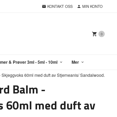
KONTAKT OSS
MIN KONTO
0
mer & Prøver 3ml - 5ml - 10ml
Mer
- Skjeggvoks 60ml med duft av Stjerneanis/ Sandalwood.
rd Balm -
s 60ml med duft av