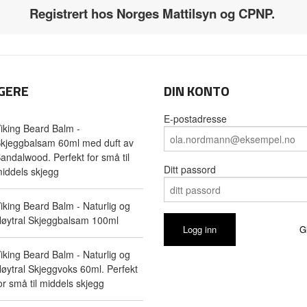
Registrert hos Norges Mattilsyn og CPNP.
GERE
DIN KONTO
E-postadresse
iking Beard Balm -
kjeggbalsam 60ml med duft av
andalwood. Perfekt for små til
Ditt passord
iddels skjegg
iking Beard Balm - Naturlig og
øytral Skjeggbalsam 100ml
G
iking Beard Balm - Naturlig og
øytral Skjeggvoks 60ml. Perfekt
or små til middels skjegg