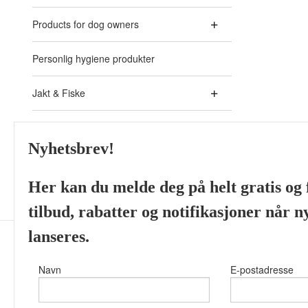
Products for dog owners
Personlig hygiene produkter
Jakt & Fiske
Akvaristikk - Aquarium
Nyhetsbrev!
Skjeggprodukter fra ulike
Her kan du melde deg på helt gratis og f
tilbud, rabatter og notifikasjoner når 
lanseres.
Navn
E-postadresse