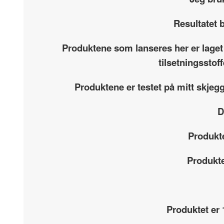
Resultatet b
Produktene som lanseres her er laget
tilsetningsstof
Produktene er testet på mitt skjeg
D
Produkte
Produkte
Produktet er