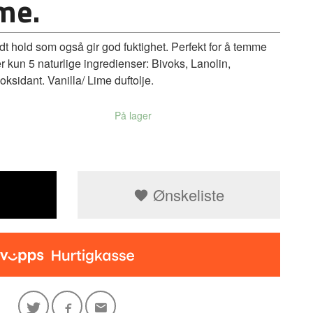
me.
hold som også gir god fuktighet. Perfekt for å temme
er kun 5 naturlige ingredienser: Bivoks, Lanolin,
ksidant. Vanilla/ Lime duftolje.
På lager
Ønskeliste