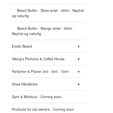
Beard Butter - Shea smør - 60ml - Nøytral
og naturlig
Beard Butter - Mango smør - 60ml -
Nøytral og naturlig
Exotic Beard
Viking's Perfume & Coffee House
Parfymer & Prøver 3ml - 5ml - 10ml
Shea Håndkrem
Gym & Workout - Coming soon
Products for cat owners - Coming soon