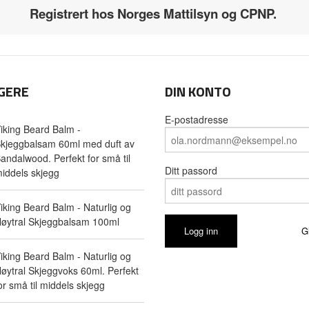
Registrert hos Norges Mattilsyn og CPNP.
GERE
DIN KONTO
E-postadresse
iking Beard Balm -
kjeggbalsam 60ml med duft av
andalwood. Perfekt for små til
Ditt passord
iddels skjegg
iking Beard Balm - Naturlig og
øytral Skjeggbalsam 100ml
G
iking Beard Balm - Naturlig og
øytral Skjeggvoks 60ml. Perfekt
or små til middels skjegg