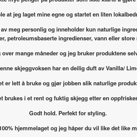
le at jeg laget mine egne og startet en liten lokalbedr
 av meg personlig og inneholder kun naturlige ingre
fer, petroleumsbaserte ingredienser, vann eller sto
g over mange måneder og jeg bruker produktene selv
enne skjeggvoksen har en deilig duft av Vanilla/ Lim
t er lett å bruke og gjør jobben slik naturlige produk
t brukes i et rent og fuktig skjegg etter en oppfriske
Godt hold. Perfekt for styling.
 100% hjemmelaget og jeg håper du vil like det like