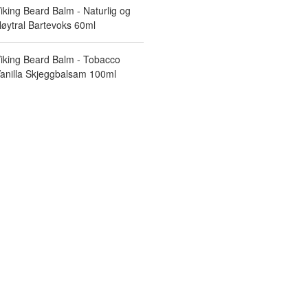
iking Beard Balm - Naturlig og
øytral Bartevoks 60ml
iking Beard Balm - Tobacco
anilla Skjeggbalsam 100ml