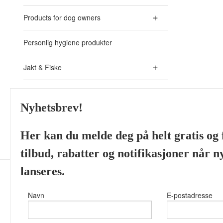
Products for dog owners
Personlig hygiene produkter
Jakt & Fiske
Akvaristikk - Aquarium
Nyhetsbrev!
Skjeggprodukter fra ulike
Her kan du melde deg på helt gratis og f
tilbud, rabatter og notifikasjoner når 
lanseres.
Navn
E-postadresse