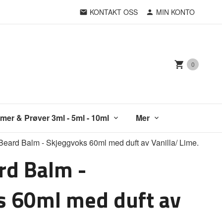
KONTAKT OSS
MIN KONTO
0
mer & Prøver 3ml - 5ml - 10ml
Mer
Beard Balm - Skjeggvoks 60ml med duft av Vanilla/ Lime.
rd Balm -
s 60ml med duft av