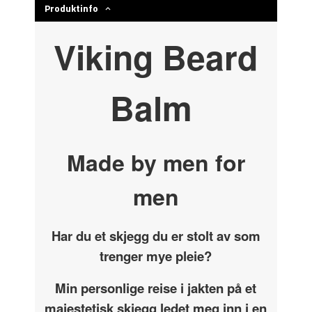
Produktinfo
Viking Beard
Balm
Made by men for
men
Har du et skjegg du er stolt av som
trenger mye pleie?
Min personlige reise i jakten på et
majestetisk skjegg ledet meg inn i en