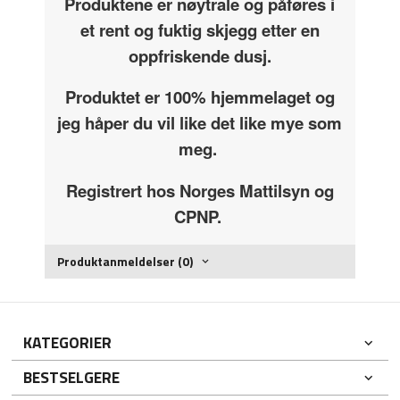
Produktene er nøytrale og påføres i
et rent og fuktig skjegg etter en
oppfriskende dusj.
Produktet er 100% hjemmelaget og
jeg håper du vil like det like mye som
meg.
Registrert hos Norges Mattilsyn og
CPNP.
Produktanmeldelser (0)
KATEGORIER
BESTSELGERE