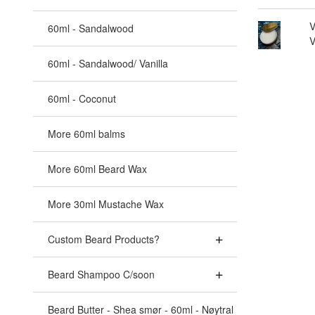
V
60ml - Sandalwood
V
60ml - Sandalwood/ Vanilla
60ml - Coconut
More 60ml balms
More 60ml Beard Wax
More 30ml Mustache Wax
Custom Beard Products?
Beard Shampoo C/soon
Beard Butter - Shea smør - 60ml - Nøytral