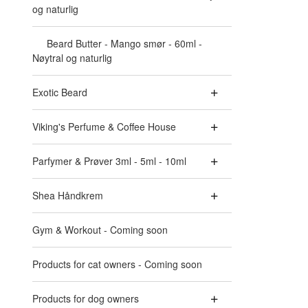
og naturlig
Beard Butter - Mango smør - 60ml -
Nøytral og naturlig
Exotic Beard
Viking's Perfume & Coffee House
Parfymer & Prøver 3ml - 5ml - 10ml
Shea Håndkrem
Gym & Workout - Coming soon
Products for cat owners - Coming soon
Products for dog owners