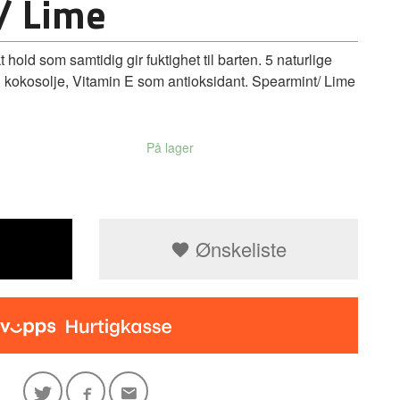
/ Lime
old som samtidig gir fuktighet til barten. 5 naturlige
, kokosolje, Vitamin E som antioksidant. Spearmint/ Lime
På lager
Ønskeliste