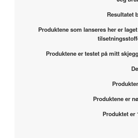
Resultatet b
Produktene som lanseres her er laget
tilsetningsstof
Produktene er testet på mitt skjeg
De
Produkten
Produktene er nøy
Produktet er