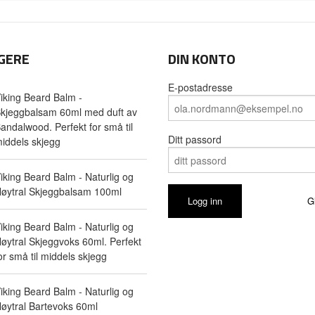
GERE
DIN KONTO
E-postadresse
iking Beard Balm -
kjeggbalsam 60ml med duft av
andalwood. Perfekt for små til
Ditt passord
iddels skjegg
iking Beard Balm - Naturlig og
øytral Skjeggbalsam 100ml
G
iking Beard Balm - Naturlig og
øytral Skjeggvoks 60ml. Perfekt
or små til middels skjegg
iking Beard Balm - Naturlig og
øytral Bartevoks 60ml