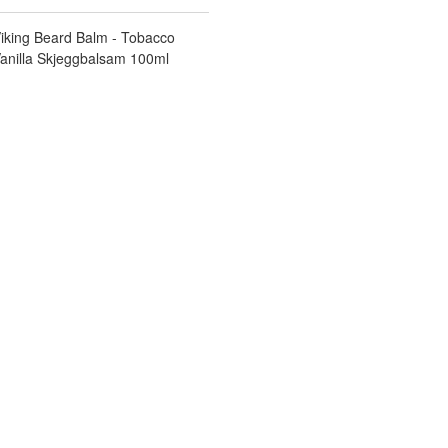
iking Beard Balm - Tobacco
anilla Skjeggbalsam 100ml