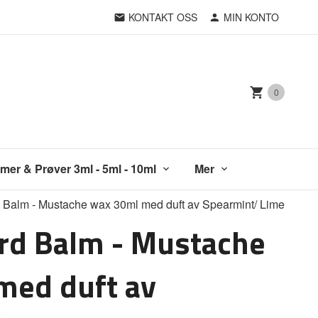
KONTAKT OSS
MIN KONTO
0
mer & Prøver 3ml - 5ml - 10ml
Mer
 Balm - Mustache wax 30ml med duft av Spearmint/ Lime
rd Balm - Mustache
med duft av