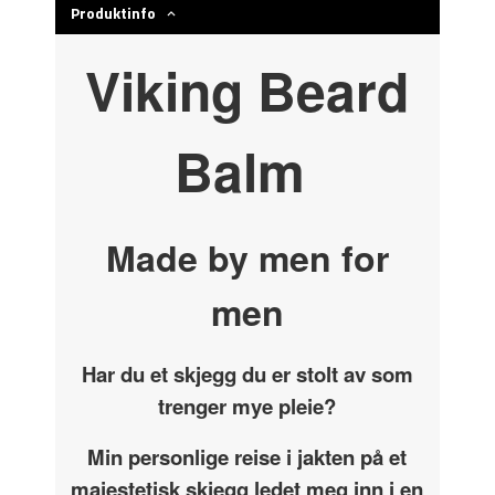
Produktinfo
Viking Beard
Balm
Made by men for
men
Har du et skjegg du er stolt av som
trenger mye pleie?
Min personlige reise i jakten på et
majestetisk skjegg ledet meg inn i en