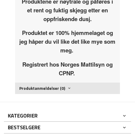
Produktene er nøytrale og påføres i
et rent og fuktig skjegg etter en
oppfriskende dusj.
Produktet er 100% hjemmelaget og
jeg håper du vil like det like mye som
meg.
Registrert hos Norges Mattilsyn og
CPNP.
Produktanmeldelser (0)
KATEGORIER
BESTSELGERE