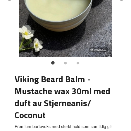
Viking Beard Balm -
Mustache wax 30ml med
duft av Stjerneanis/
Coconut
Premium bartevoks med sterkt hold som samtidig gir