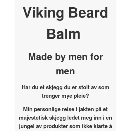
Viking Beard
Balm
Made by men for
men
Har du et skjegg du er stolt av som
trenger mye pleie?
Min personlige reise i jakten på et
majestetisk skjegg ledet meg inn i en
jungel av produkter som ikke klarte å