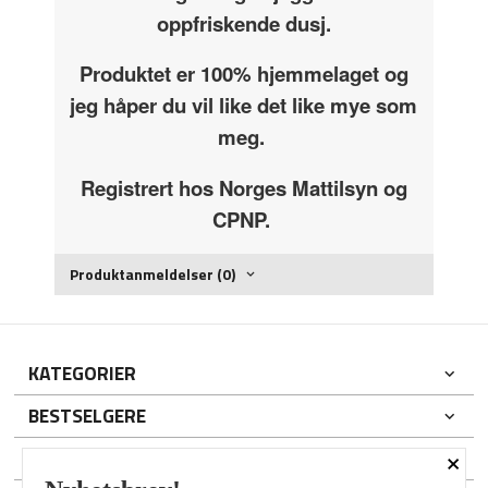
oppfriskende dusj.
Produktet er 100% hjemmelaget og
jeg håper du vil like det like mye som
meg.
Registrert hos Norges Mattilsyn og
CPNP.
Produktanmeldelser (0)
KATEGORIER
BESTSELGERE
×
DIN KONTO