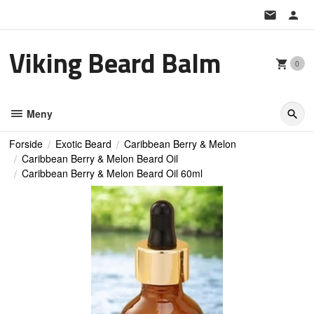
Gå
til
innholdet
Viking Beard Balm
0
Meny
Forside
Exotic Beard
Caribbean Berry & Melon
Caribbean Berry & Melon Beard Oil
Caribbean Berry & Melon Beard Oil 60ml