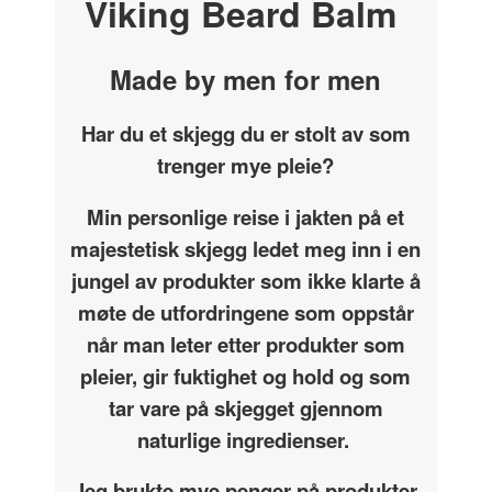
Viking Beard Balm
Made by men for men
Har du et skjegg du er stolt av som
trenger mye pleie?
Min personlige reise i jakten på et
majestetisk skjegg ledet meg inn i en
jungel av produkter som ikke klarte å
møte de utfordringene som oppstår
når man leter etter produkter som
pleier, gir fuktighet og hold og som
tar vare på skjegget gjennom
naturlige ingredienser.
Jeg brukte mye penger på produkter