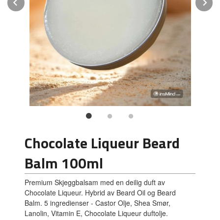
Prev
N
Chocolate Liqueur Beard
Balm 100ml
Premium Skjeggbalsam med en deilig duft av
Chocolate Liqueur. Hybrid av Beard Oil og Beard
Balm. 5 ingredienser - Castor Olje, Shea Smør,
Lanolin, Vitamin E, Chocolate Liqueur duftolje.