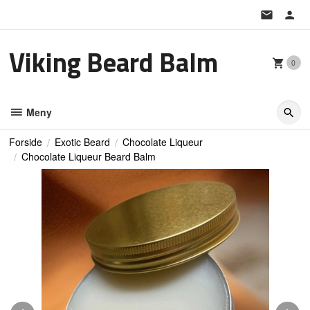
Gå
til
innholdet
Viking Beard Balm
0
Meny
Forside
Exotic Beard
Chocolate Liqueur
Chocolate Liqueur Beard Balm