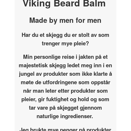
Viking Beard Balm
Made by men for men
Har du et skjegg du er stolt av som
trenger mye pleie?
Min personlige reise i jakten på et
majestetisk skjegg ledet meg inn i en
jungel av produkter som ikke klarte å
møte de utfordringene som oppstår
når man leter etter produkter som
pleier, gir fuktighet og hold og som
tar vare på skjegget gjennom
naturlige ingredienser.
Jeg brukte mye penger på produkter