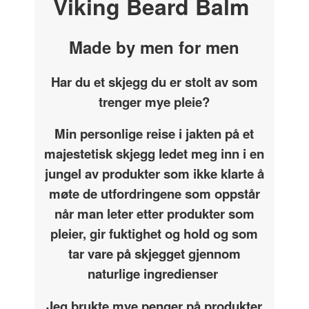
Viking Beard Balm
Made by men for men
Har du et skjegg du er stolt av som
trenger mye pleie?
Min personlige reise i jakten på et
majestetisk skjegg ledet meg inn i en
jungel av produkter som ikke klarte å
møte de utfordringene som oppstår
når man leter etter produkter som
pleier, gir fuktighet og hold og som
tar vare på skjegget gjennom
naturlige ingredienser
Jeg brukte mye penger på produkter