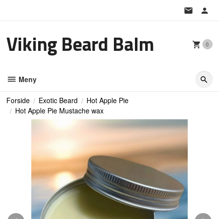
Gå
til
innholdet
Viking Beard Balm
0
Meny
Forside
Exotic Beard
Hot Apple Pie
Hot Apple Pie Mustache wax