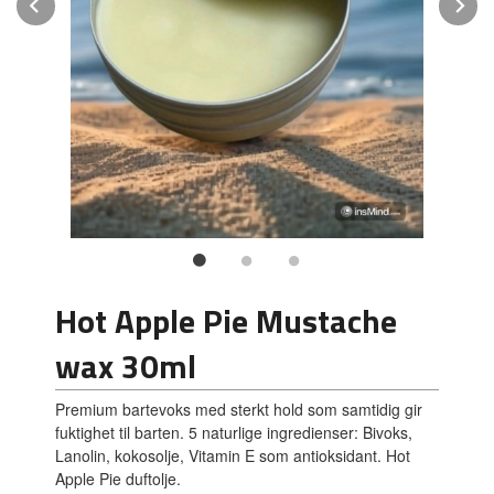
Prev
N
Hot Apple Pie Mustache
wax 30ml
Premium bartevoks med sterkt hold som samtidig gir
fuktighet til barten. 5 naturlige ingredienser: Bivoks,
Lanolin, kokosolje, Vitamin E som antioksidant. Hot
Apple Pie duftolje.