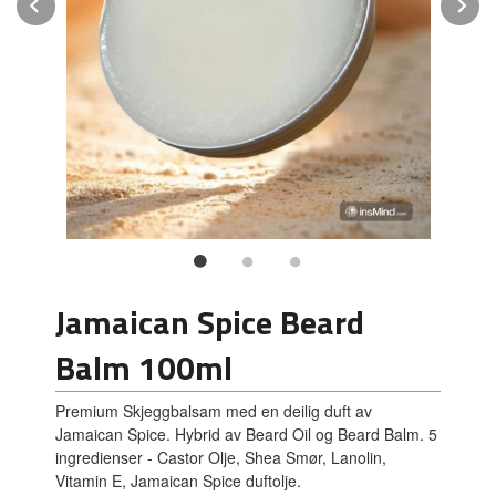
Prev
N
Jamaican Spice Beard
Balm 100ml
Premium Skjeggbalsam med en deilig duft av
Jamaican Spice. Hybrid av Beard Oil og Beard Balm. 5
ingredienser - Castor Olje, Shea Smør, Lanolin,
Vitamin E, Jamaican Spice duftolje.