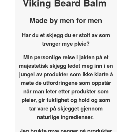
Viking Beard Balm
Made by men for men
Har du et skjegg du er stolt av som
trenger mye pleie?
Min personlige reise i jakten på et
majestetisk skjegg ledet meg inn i en
jungel av produkter som ikke klarte å
møte de utfordringene som oppstår
når man leter etter produkter som
pleier, gir fuktighet og hold og som
tar vare på skjegget gjennom
naturlige ingredienser.
Jeg brukte mye penger på produkter