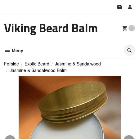
Gå
til
innholdet
Viking Beard Balm
0
Meny
Forside
Exotic Beard
Jasmine & Sandalwood
Jasmine & Sandalwood Balm