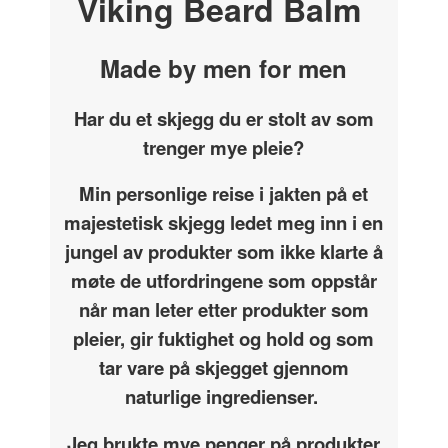
Viking Beard Balm
Made by men for men
Har du et skjegg du er stolt av som
trenger mye pleie?
Min personlige reise i jakten på et
majestetisk skjegg ledet meg inn i en
jungel av produkter som ikke klarte å
møte de utfordringene som oppstår
når man leter etter produkter som
pleier, gir fuktighet og hold og som
tar vare på skjegget gjennom
naturlige ingredienser.
Jeg brukte mye penger på produkter