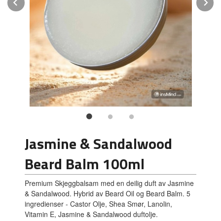
Prev
N
Jasmine & Sandalwood
Beard Balm 100ml
Premium Skjeggbalsam med en deilig duft av Jasmine
& Sandalwood. Hybrid av Beard Oil og Beard Balm. 5
ingredienser - Castor Olje, Shea Smør, Lanolin,
Vitamin E, Jasmine & Sandalwood duftolje.